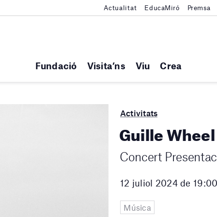
Actualitat
EducaMiró
Premsa
Fundació
Visita’ns
Viu
Crea
Activitats
Guille Wheel
Concert Presentaci
12 juliol 2024 de 19:0
Música