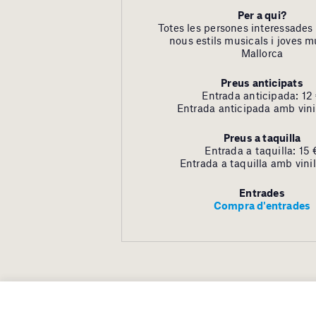
Per a qui?
Totes les persones interessades
nous estils musicals i joves m
Mallorca
Preus anticipats
Entrada anticipada: 12
Entrada anticipada amb vini
Preus a taquilla
Entrada a taquilla: 15 
Entrada a taquilla amb vinil
Entrades
Compra d'entrades