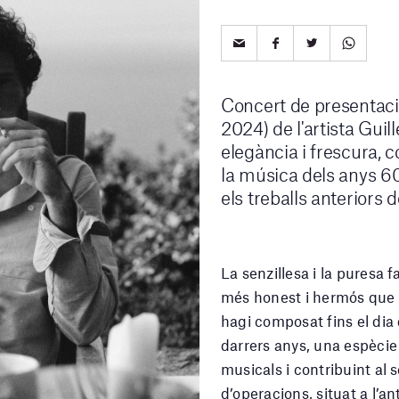
Concert de presentació
2024) de l'artista Guil
elegància i frescura, 
la música dels anys 6
els treballs anteriors de
La senzillesa i la puresa 
més honest i hermós que 
hagi composat fins el dia 
darrers anys, una espècie 
musicals i contribuint al
d’operacions, situat a l’a