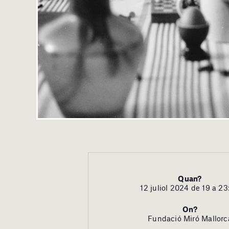
Quan?
12 juliol 2024 de 19 a 23
On?
Fundació Miró Mallorc