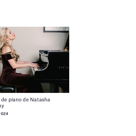
 de piano de Natasha
ky
2024