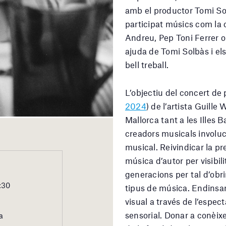
amb el productor Tomi Sol
participat músics com la
Andreu, Pep Toni Ferrer 
ajuda de Tomi Solbàs i el
bell treball.
L’objectiu del concert de p
2024
) de l’artista Guille
Mallorca tant a les Illes
creadors musicals involucr
musical. Reivindicar la pr
música d’autor per visibili
generacions per tal d’obrir
:30
tipus de música. Endinsar
visual a través de l’espe
sensorial. Donar a conèixer
a