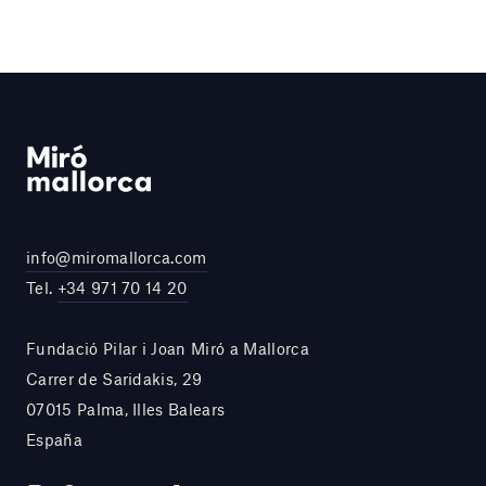
info@miromallorca.com
Tel.
+34 971 70 14 20
Fundació Pilar i Joan Miró a Mallorca
Carrer de Saridakis, 29
07015 Palma, Illes Balears
España