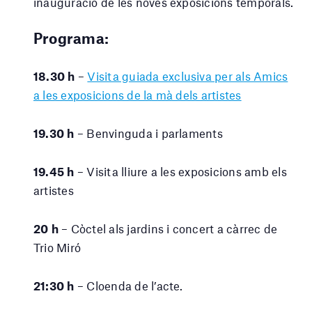
inauguració de les noves exposicions temporals.
Programa:
18.30 h
–
Visita guiada exclusiva per als Amics
a les exposicions de la mà dels artistes
19.30 h
– Benvinguda i parlaments
19.45 h
– Visita lliure a les exposicions amb els
artistes
20 h
– Còctel als jardins i concert a càrrec de
Trio Miró
21:30 h
– Cloenda de l’acte.