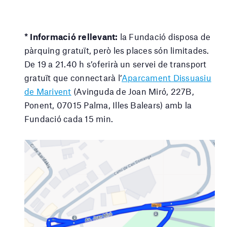
* Informació rellevant:
la Fundació disposa de
pàrquing gratuït, però les places són limitades.
De 19 a 21.40 h s’oferirà un servei de transport
gratuït que connectarà l’
Aparcament Dissuasiu
de Marivent
(Avinguda de Joan Miró, 227B,
Ponent, 07015 Palma, Illes Balears) amb la
Fundació cada 15 min.