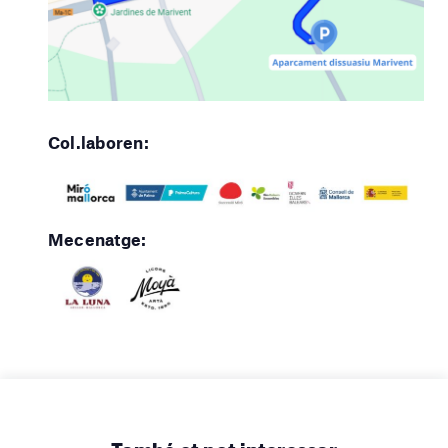
Col.laboren:
Mecenatge:
També et pot interessar