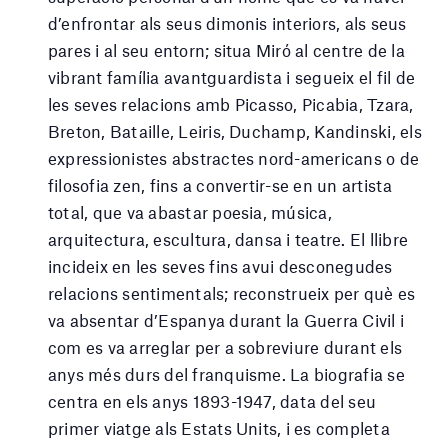
d’enfrontar als seus dimonis interiors, als seus
pares i al seu entorn; situa Miró al centre de la
vibrant família avantguardista i segueix el fil de
les seves relacions amb Picasso, Picabia, Tzara,
Breton, Bataille, Leiris, Duchamp, Kandinski, els
expressionistes abstractes nord-americans o de
filosofia zen, fins a convertir-se en un artista
total, que va abastar poesia, música,
arquitectura, escultura, dansa i teatre. El llibre
incideix en les seves fins avui desconegudes
relacions sentimentals; reconstrueix per què es
va absentar d’Espanya durant la Guerra Civil i
com es va arreglar per a sobreviure durant els
anys més durs del franquisme. La biografia se
centra en els anys 1893-1947, data del seu
primer viatge als Estats Units, i es completa