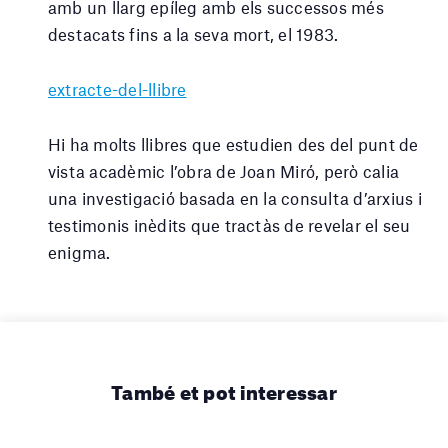
amb un llarg epíleg amb els successos més
destacats fins a la seva mort, el 1983.
extracte-del-llibre
Hi ha molts llibres que estudien des del punt de
vista acadèmic l’obra de Joan Miró, però calia
una investigació basada en la consulta d’arxius i
testimonis inèdits que tractàs de revelar el seu
enigma.
També et pot interessar