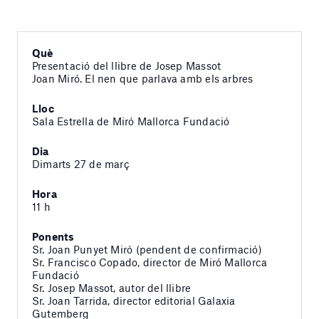
Què
Presentació del llibre de Josep Massot
Joan Miró. El nen que parlava amb els arbres
Lloc
Sala Estrella de Miró Mallorca Fundació
Dia
Dimarts 27 de març
Hora
11 h
Ponents
Sr. Joan Punyet Miró (pendent de confirmació)
Sr. Francisco Copado, director de Miró Mallorca
Fundació
Sr. Josep Massot, autor del llibre
Sr. Joan Tarrida, director editorial Galaxia
Gutemberg