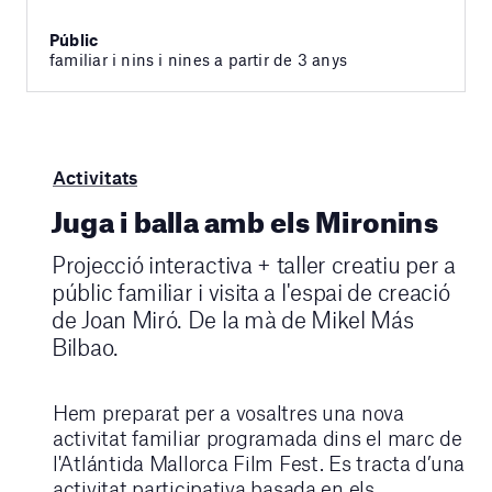
Públic
familiar i nins i nines a partir de 3 anys
Activitats
Juga i balla amb els Mironins
Projecció interactiva + taller creatiu per a
públic familiar i visita a l'espai de creació
de Joan Miró. De la mà de Mikel Más
Bilbao.
Hem preparat per a vosaltres una nova
activitat familiar programada dins el marc de
l'Atlántida Mallorca Film Fest. Es tracta d’una
activitat participativa basada en els