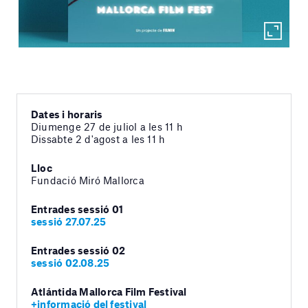
Dates i horaris
Diumenge 27 de juliol a les 11 h
Dissabte 2 d'agost a les 11 h
Lloc
Fundació Miró Mallorca
Entrades sessió 01
sessió 27.07.25
Entrades sessió 02
sessió 02.08.25
Atlántida Mallorca Film Festival
+informació del festival