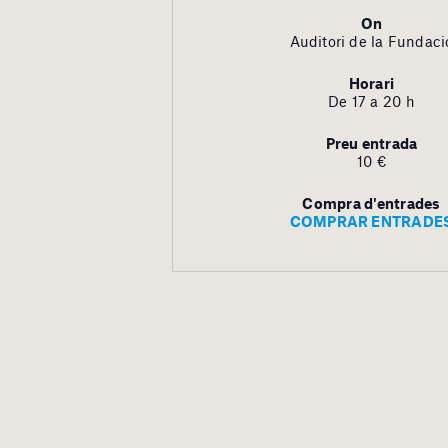
On
Auditori de la Fundaci
Horari
De 17 a 20 h
Preu entrada
10 €
Compra d'entrades
COMPRAR ENTRADE