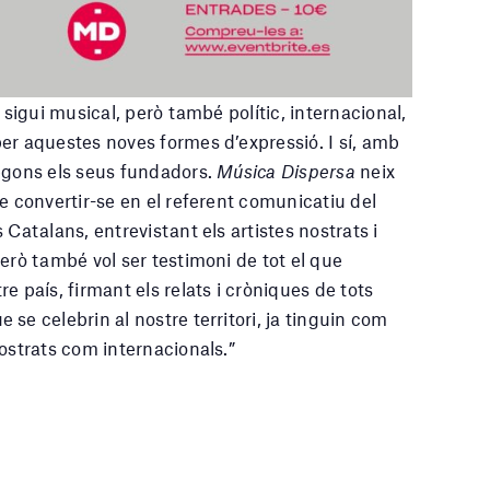
a sigui musical, però també polític, internacional,
er aquestes noves formes d’expressió. I sí, amb
egons els seus fundadors.
Música Dispersa
neix
e convertir-se en el referent comunicatiu del
 Catalans, entrevistant els artistes nostrats i
erò també vol ser testimoni de tot el que
e país, firmant els relats i cròniques de tots
se celebrin al nostre territori, ja tinguin com
ostrats com internacionals.”