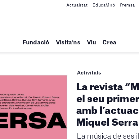
Actualitat
EducaMiró
Premsa
Fundació
Visita’ns
Viu
Crea
Activitats
La revista “
el seu primer
amb l’actuaci
Miquel Serra
La música de ses i