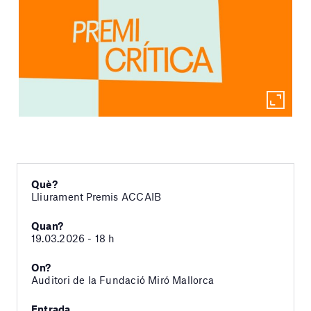
Què?
Lliurament Premis ACCAIB
Quan?
19.03.2026 - 18 h
On?
Auditori de la Fundació Miró Mallorca
Entrada