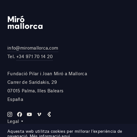
info@miromallorca.com
Tel.
+34 971 70 14 20
Fundació Pilar i Joan Miró a Mallorca
Carrer de Saridakis, 29
07015 Palma, Illes Balears
España
Legal
Aquesta web utilitza cookies per millorar l’experiència de
navegació. Més informació
aquí
.