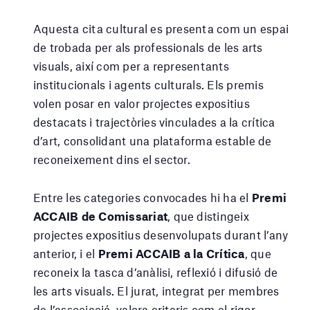
Aquesta cita cultural es presenta com un espai
de trobada per als professionals de les arts
visuals, així com per a representants
institucionals i agents culturals. Els premis
volen posar en valor projectes expositius
destacats i trajectòries vinculades a la crítica
d’art, consolidant una plataforma estable de
reconeixement dins el sector.
Entre les categories convocades hi ha el
Premi
ACCAIB de Comissariat
, que distingeix
projectes expositius desenvolupats durant l’any
anterior, i el
Premi ACCAIB a la Crítica
, que
reconeix la tasca d’anàlisi, reflexió i difusió de
les arts visuals. El jurat, integrat per membres
de l’associació, valora criteris com el rigor