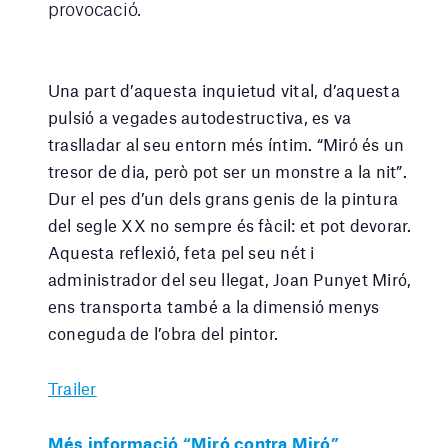
provocació.
Una part d’aquesta inquietud vital, d’aquesta
pulsió a vegades autodestructiva, es va
traslladar al seu entorn més íntim. “Miró és un
tresor de dia, però pot ser un monstre a la nit”.
Dur el pes d’un dels grans genis de la pintura
del segle XX no sempre és fàcil: et pot devorar.
Aquesta reflexió, feta pel seu nét i
administrador del seu llegat, Joan Punyet Miró,
ens transporta també a la dimensió menys
coneguda de l’obra del pintor.
Trailer
Més informació “Miró contra Miró”