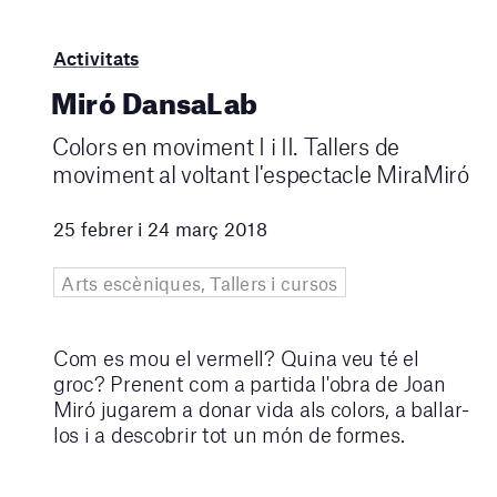
Activitats
Miró DansaLab
Colors en moviment I i II. Tallers de
moviment al voltant l'espectacle MiraMiró
25 febrer i 24 març 2018
Arts escèniques, Tallers i cursos
Com es mou el vermell? Quina veu té el
groc? Prenent com a partida l'obra de Joan
Miró jugarem a donar vida als colors, a ballar-
los i a descobrir tot un món de formes.