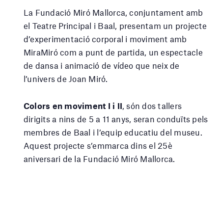
La Fundació Miró Mallorca, conjuntament amb
el Teatre Principal i Baal, presentam un projecte
d’experimentació corporal i moviment amb
MiraMiró com a punt de partida, un espectacle
de dansa i animació de vídeo que neix de
l’univers de Joan Miró.
Colors en moviment I i II
, són dos tallers
dirigits a nins de 5 a 11 anys, seran conduïts pels
membres de Baal i l’equip educatiu del museu.
Aquest projecte s’emmarca dins el 25è
aniversari de la Fundació Miró Mallorca.