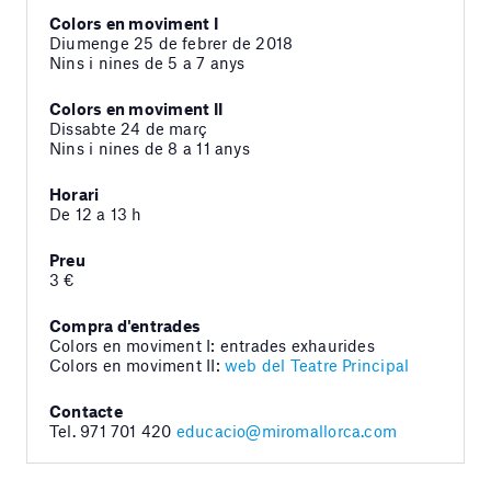
Colors en moviment I
Diumenge 25 de febrer de 2018
Nins i nines de 5 a 7 anys
Colors en moviment II
Dissabte 24 de març
Nins i nines de 8 a 11 anys
Horari
De 12 a 13 h
Preu
3 €
Compra d'entrades
Colors en moviment I: entrades exhaurides
Colors en moviment II:
web del Teatre Principal
Contacte
Tel. 971 701 420
educacio@miromallorca.com