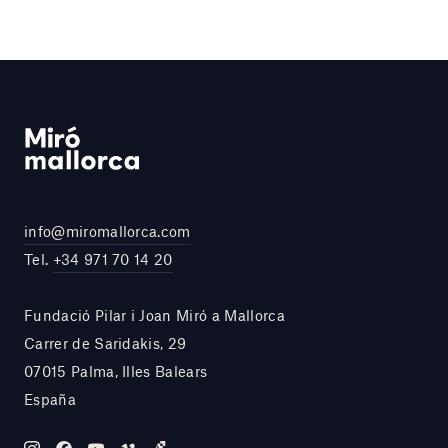
info@miromallorca.com
Tel.
+34 971 70 14 20
Fundació Pilar i Joan Miró a Mallorca
Carrer de Saridakis, 29
07015 Palma, Illes Balears
España