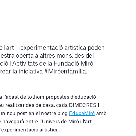
l’art i l’experimentació artística poden
nestra oberta a altres mons, des del
ó i Activitats de la Fundació Miró
ear la iniciativa #Miróenfamília.
a l’abast de tothom propostes d’educació
eu realitzar des de casa, cada DIMECRES i
 nou post en el nostre blog
EducaMiró
amb
navegarà entre l’Univers de Miró i l’art
’experimentació artística.