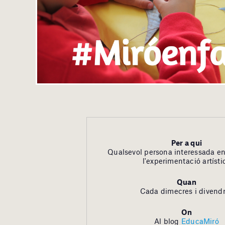
Per a qui
Qualsevol persona interessada en 
l'experimentació artísti
Quan
Cada dimecres i divend
On
Al blog
EducaMiró