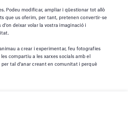
. Podeu modificar, ampliar i qüestionar tot allò
ts que us oferim, per tant, pretenen convertir-se
 d’on deixar volar la vostra imaginació i
itat.
animau a crear i experimentar, feu fotografies
i les compartiu a les xarxes socials amb el
, per tal d’anar creant en comunitat i perquè