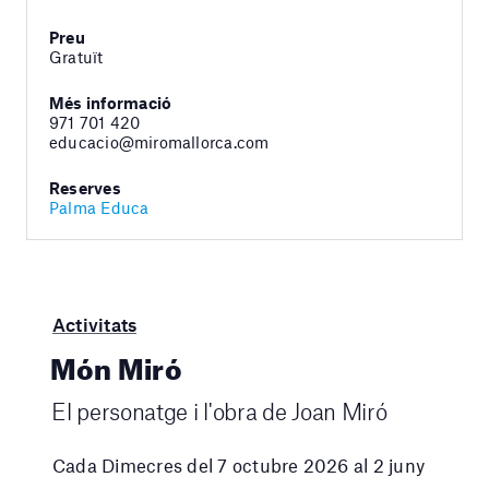
Preu
Gratuït
Més informació
971 701 420
educacio@miromallorca.com
Reserves
Palma Educa
Activitats
Món Miró
El personatge i l'obra de Joan Miró
Cada Dimecres del 7 octubre 2026 al 2 juny