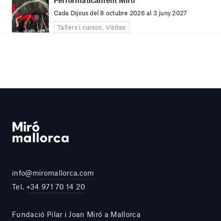
Cada Dijous del 8 octubre 2026 al 3 juny 2027
Tallers i cursos, Visites
info@miromallorca.com
Tel.
+34 971 70 14 20
Fundació Pilar i Joan Miró a Mallorca