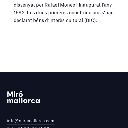
dissenyat per Rafael Moneo i inaugurat l’any
1992. Les dues primeres construccions s’han
declarat béns d’interès cultural (BIC).
info@miromallorca.com