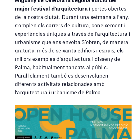
Enguany se celebra la segona edició del
major festival d’arquitectura
i portes obertes
de la nostra ciutat. Durant una setmana a l’any,
s’omplen els carrers de cultura, coneixement i
experiències úniques a través de l’arquitectura i
urbanisme que ens envolta.S’obren, de manera
gratuïta, més de seixanta edificis i espais, els
millors exemples d’arquitectura i disseny de
Palma, habitualment tancats al públic.
Paral·lelament també es desenvolupen
diferents activitats relacionades amb
l’arquitectura i urbanisme de Palma.