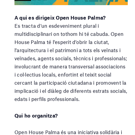
A qui es dirigeix Open House Palma?
Es tracta d’un esdeveniment plural i
multidisciplinari on tothom hi té cabuda. Open
House Palma té l’esperit d’obrir la ciutat,
l’arquitectura i el patrimoni a tots els veïnats i
veïnades, agents socials, tècnics i professionals;
involucrant de manera transversal associacions
i col·lectius locals, enfortint el teixit social
cercant la participació ciutadana i promovent la
implicació i el diàleg de diferents estrats socials,
edats i perfils professionals.
Qui ho organitza?
Open House Palma és una iniciativa solidària i