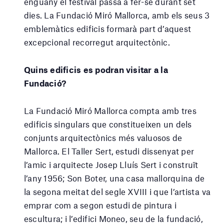
enguany el festival passa a fer-se durant set
dies. La Fundació Miró Mallorca, amb els seus 3
emblemàtics edificis formarà part d’aquest
excepcional recorregut arquitectònic.
Quins edificis es podran visitar a la
Fundació?
La Fundació Miró Mallorca compta amb tres
edificis singulars que constitueixen un dels
conjunts arquitectònics més valuosos de
Mallorca. El Taller Sert, estudi dissenyat per
l’amic i arquitecte Josep Lluís Sert i construït
l’any 1956; Son Boter, una casa mallorquina de
la segona meitat del segle XVIII i que l’artista va
emprar com a segon estudi de pintura i
escultura; i l’edifici Moneo, seu de la fundació,