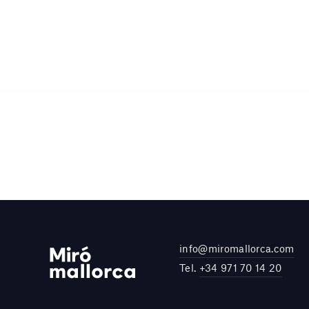
info@miromallorca.com
Tel.
+34 971 70 14 20