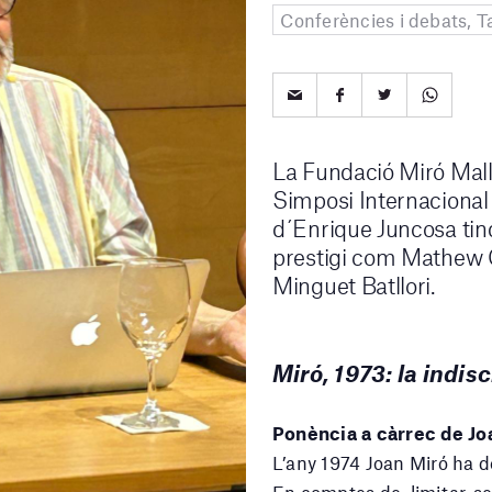
Conferències i debats, Ta
La Fundació Miró Mallo
Simposi Internacional 
d´Enrique Juncosa tin
prestigi com Mathew G
Minguet Batllori.
Miró, 1973: la indis
Ponència a càrrec de Jo
L’any 1974 Joan Miró ha de