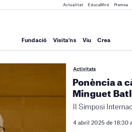
Actualitat
EducaMiró
Premsa
Fundació
Visita’ns
Viu
Crea
Activitats
Ponència a c
Minguet Batl
II Simposi Interna
4 abril 2025 de 18:30 