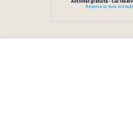
Activitat gratuïta - Cal reser
Reserva la teva entrad