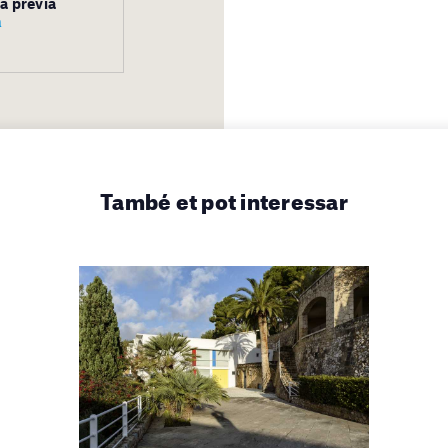
va prèvia
a
També et pot interessar