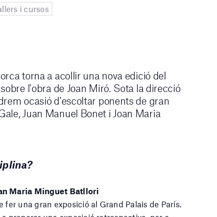
llers i cursos
rca torna a acollir una nova edició del
sobre l'obra de Joan Miró. Sota la direcció
drem ocasió d'escoltar ponents de gran
ale, Juan Manuel Bonet i Joan Maria
ciplina?
an Maria Minguet Batllori
 fer una gran exposició al Grand Palais de París.