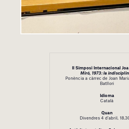
II Simposi Internacional Jo
Miró, 1973: la indiscipli
Ponència a càrrec de Joan Mar
Batllori
Idioma
Català
Quan
Divendres 4 d'abril, 18.3