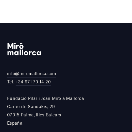
info@miromallorca.com
Tel.
+34 971 70 14 20
Fundació Pilar i Joan Miró a Mallorca
Carrer de Saridakis, 29
07015 Palma, Illes Balears
España