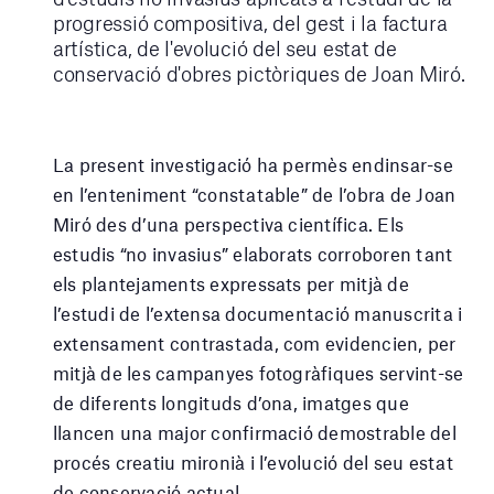
progressió compositiva, del gest i la factura
artística, de l'evolució del seu estat de
conservació d'obres pictòriques de Joan Miró.
La present investigació ha permès endinsar-se
en l’enteniment “constatable” de l’obra de Joan
Miró des d’una perspectiva científica. Els
estudis “no invasius” elaborats corroboren tant
els plantejaments expressats per mitjà de
l’estudi de l’extensa documentació manuscrita i
extensament contrastada, com evidencien, per
mitjà de les campanyes fotogràfiques servint-se
de diferents longituds d’ona, imatges que
llancen una major confirmació demostrable del
procés creatiu mironià i l’evolució del seu estat
de conservació actual.