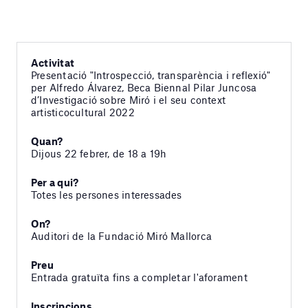
Activitat
Presentació "Introspecció, transparència i reflexió"
per Alfredo Álvarez, Beca Biennal Pilar Juncosa
d’Investigació sobre Miró i el seu context
artisticocultural 2022
Quan?
Dijous 22 febrer, de 18 a 19h
Per a qui?
Totes les persones interessades
On?
Auditori de la Fundació Miró Mallorca
Preu
Entrada gratuïta fins a completar l'aforament
Inscripcions