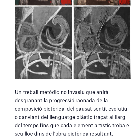
Un treball metòdic no invasiu que anirà
desgranant la progressió raonada de la
composició pictòrica, del pausat sentit evolutiu
o canviant del llenguatge plàstic traçat al llarg
del temps fins que cada element artístic troba el
seu lloc dins de l’obra pictòrica resultant.