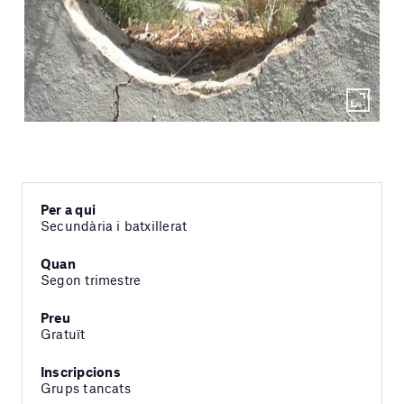
Per a qui
Secundària i batxillerat
Quan
Segon trimestre
Preu
Gratuït
Inscripcions
Grups tancats