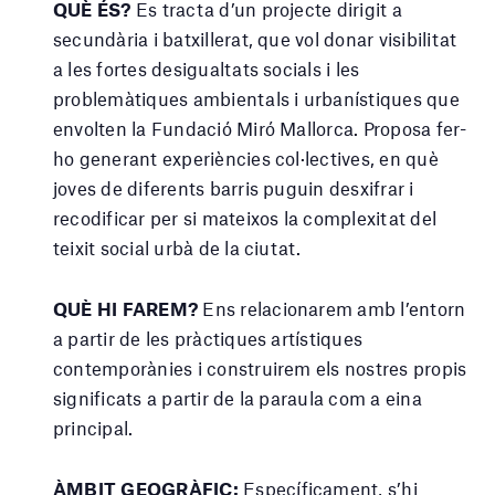
QUÈ ÉS?
Es tracta d’un projecte dirigit a
secundària i batxillerat, que vol donar visibilitat
a les fortes desigualtats socials i les
problemàtiques ambientals i urbanístiques que
envolten la Fundació Miró Mallorca. Proposa fer-
ho generant experiències col·lectives, en què
joves de diferents barris puguin desxifrar i
recodificar per si mateixos la complexitat del
teixit social urbà de la ciutat.
QUÈ HI FAREM?
Ens relacionarem amb l’entorn
a partir de les pràctiques artístiques
contemporànies i construirem els nostres propis
significats a partir de la paraula com a eina
principal.
ÀMBIT GEOGRÀFIC:
Específicament, s’hi