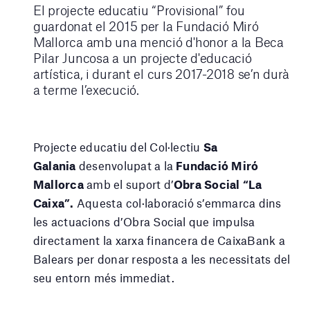
El projecte educatiu “Provisional” fou
guardonat el 2015 per la Fundació Miró
Mallorca amb una menció d'honor a la Beca
Pilar Juncosa a un projecte d'educació
artística, i durant el curs 2017-2018 se’n durà
a terme l’execució.
Projecte educatiu del Col·lectiu
Sa
Galania
desenvolupat a la
Fundació Miró
Mallorca
amb el suport d’
Obra Social “La
Caixa”.
Aquesta col·laboració s’emmarca dins
les actuacions d’Obra Social que impulsa
directament la xarxa financera de CaixaBank a
Balears per donar resposta a les necessitats del
seu entorn més immediat.