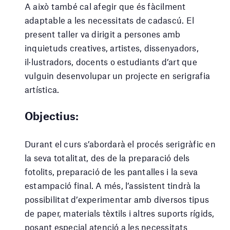
A això també cal afegir que és fàcilment
adaptable a les necessitats de cadascú. El
present taller va dirigit a persones amb
inquietuds creatives, artistes, dissenyadors,
il·lustradors, docents o estudiants d’art que
vulguin desenvolupar un projecte en serigrafia
artística.
Objectius:
Durant el curs s’abordarà el procés serigràfic en
la seva totalitat, des de la preparació dels
fotolits, preparació de les pantalles i la seva
estampació final. A més, l’assistent tindrà la
possibilitat d’experimentar amb diversos tipus
de paper, materials tèxtils i altres suports rígids,
posant especial atenció a les necessitats