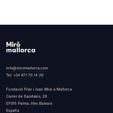
info@miromallorca.com
Tel.
+34 971 70 14 20
Fundació Pilar i Joan Miró a Mallorca
Carrer de Saridakis, 29
07015 Palma, Illes Balears
España