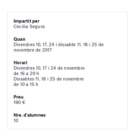
Impartit per
Cecilia Segura
Quan
Divendres 10, 17, 24 i dissabte 11, 18 i 25 de
novembre de 2017
Horari
Divendres 10, 17 i 24 de novembre
de 16 a 20 h
Dissabtes 11, 18 i 25 de novembre
de 10 a 15 h
Preu
190 €
Nre. d'alumnes
10