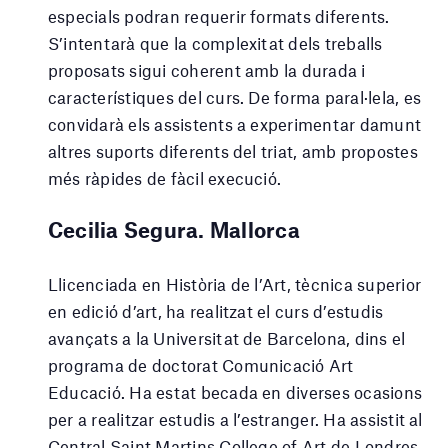
especials podran requerir formats diferents.
S’intentarà que la complexitat dels treballs
proposats sigui coherent amb la durada i
característiques del curs. De forma paral·lela, es
convidarà els assistents a experimentar damunt
altres suports diferents del triat, amb propostes
més ràpides de fàcil execució.
Cecilia Segura. Mallorca
Llicenciada en Història de l’Art, tècnica superior
en edició d’art, ha realitzat el curs d’estudis
avançats a la Universitat de Barcelona, dins el
programa de doctorat Comunicació Art
Educació. Ha estat becada en diverses ocasions
per a realitzar estudis a l’estranger. Ha assistit al
Central Saint Martins College of Art de Londres.