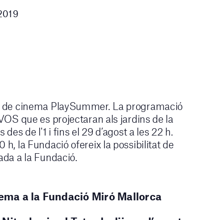
2019
cle de cinema PlaySummer. La programació
 VOS que es projectaran als jardins de la
 des de l'1 i fins el 29 d’agost a les 22 h.
 h, la Fundació ofereix la possibilitat de
iada a la Fundació.
nema a la Fundació Miró Mallorca