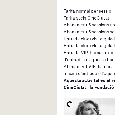
Tarifa normal per sessió
Tarifa socis CineCiutat
Abonament 5 sessions n
Abonament 5 sessions so
Entrada cine+visita guia
Entrada cine+visita guiad
Entrada VIP: hamaca + ci
d’entrades d’aquesta tipol
Abonament VIP: hamaca +
màxim d’entrades d’aquest
Aquesta activitat és el r
CineCiutat i la Fundació