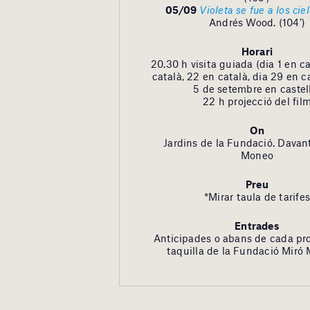
05/09
Violeta se fue a los cie
Andrés Wood. (104’)
Horari
20.30 h visita guiada (dia 1 en ca
català, 22 en català, dia 29 en ca
5 de setembre en castel
22 h projecció del fil
On
Jardins de la Fundació. Davant 
Moneo
Preu
*Mirar taula de tarifes
Entrades
Anticipades o abans de cada pro
taquilla de la Fundació Miró 