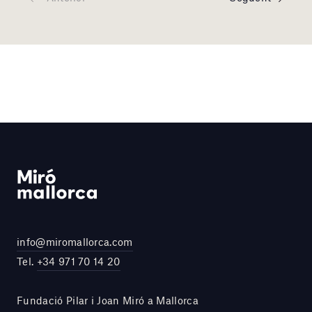
info@miromallorca.com
Tel.
+34 971 70 14 20
Fundació Pilar i Joan Miró a Mallorca