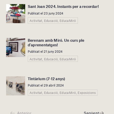
Sant Joan 2024. Instants per a recordar!
Publicat el 23 juny 2024
Activitat, Educació, EducaMiró
Berenam amb Miró. Un curs ple
d’aprenentatges!
Publicat el 21 juny 2024
Activitat, Educació, EducaMiró
Tintàrium (7-12 anys)
Publicat el 29 abril 2024
Activitat, Educació, EducaMiró, Exposicions
Anterior
Següent