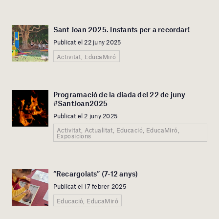
Sant Joan 2025. Instants per a recordar!
Publicat el 22 juny 2025
Activitat, EducaMiró
Programació de la diada del 22 de juny
#SantJoan2025
Publicat el 2 juny 2025
Activitat, Actualitat, Educació, EducaMiró,
Exposicions
“Recargolats” (7-12 anys)
Publicat el 17 febrer 2025
Educació, EducaMiró