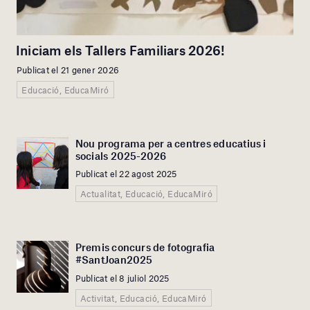
Iniciam els Tallers Familiars 2026!
Publicat el 21 gener 2026
Educació, EducaMiró
Nou programa per a centres educatius i
socials 2025-2026
Publicat el 22 agost 2025
Actualitat, Educació, EducaMiró
Premis concurs de fotografia
#SantJoan2025
Publicat el 8 juliol 2025
Activitat, Educació, EducaMiró