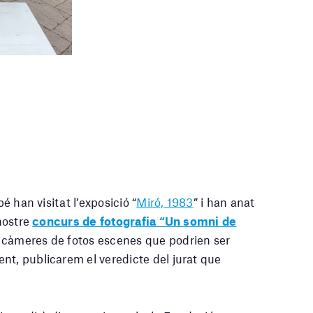
bé han visitat l’exposició “
Miró, 1983
” i han anat
 nostre
concurs de fotografia “Un somni de
s càmeres de fotos escenes que podrien ser
nt, publicarem el veredicte del jurat que