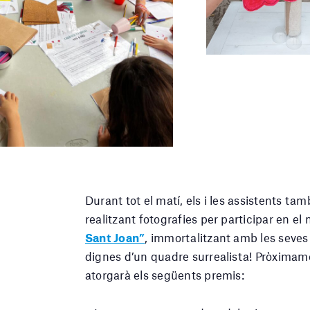
Durant tot el matí, els i les assistents tam
realitzant fotografies per participar en el
Sant Joan”
, immortalitzant amb les seve
dignes d’un quadre surrealista! Pròximame
atorgarà els següents premis: