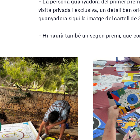
– La persona guanyadora del primer premi
visita privada i exclusiva, un detall ben ori
guanyadora sigui la imatge del cartell de
– Hi haurà també un segon premi, que con