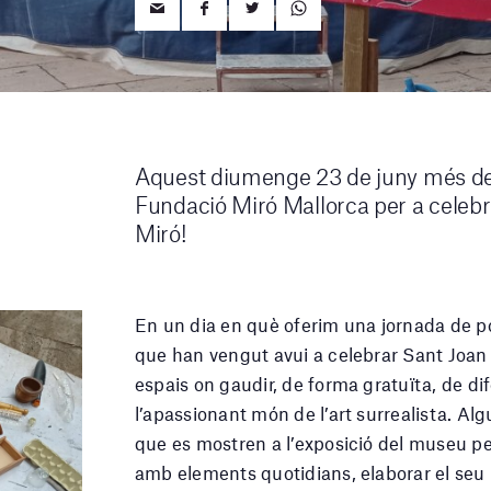
Aquest diumenge 23 de juny més de s
Fundació Miró Mallorca per a celebr
Miró!
En un dia en què oferim una jornada de p
que han vengut avui a celebrar Sant Joan a
espais on gaudir, de forma gratuïta, de di
l’apassionant món de l’art surrealista. Al
que es mostren a l’exposició del museu pe
amb elements quotidians, elaborar el seu 