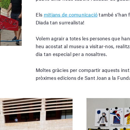
Els
mitjans de comunicació
també s’han f
Diada tan surrealista!
Volem agrair a totes les persones que han 
heu acostat al museu a visitar-nos, realitz
dia tan especial per a nosaltres.
Moltes gràcies per compartir aquests ins
pròximes edicions de Sant Joan a la Fund