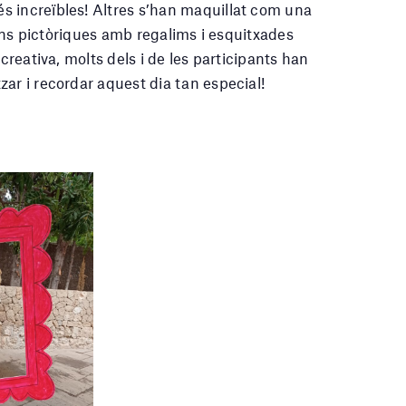
s increïbles! Altres s’han maquillat com una
cions pictòriques amb regalims i esquitxades
 creativa, molts dels i de les participants han
ar i recordar aquest dia tan especial!