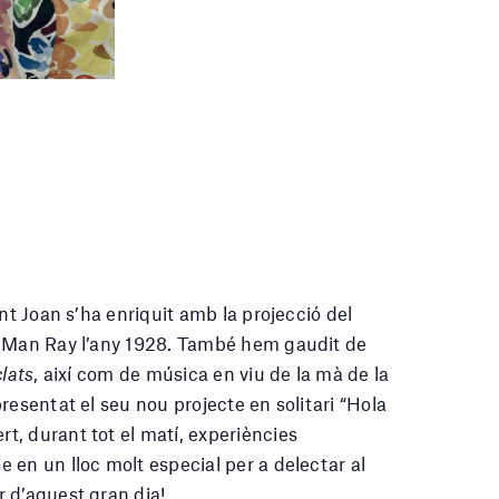
nt Joan s’ha enriquit amb la projecció del
er Man Ray l’any 1928. També hem gaudit de
clats
, així com de música en viu de la mà de la
resentat el seu nou projecte en solitari “Hola
rt, durant tot el matí, experiències
 en un lloc molt especial per a delectar al
 d’aquest gran dia!