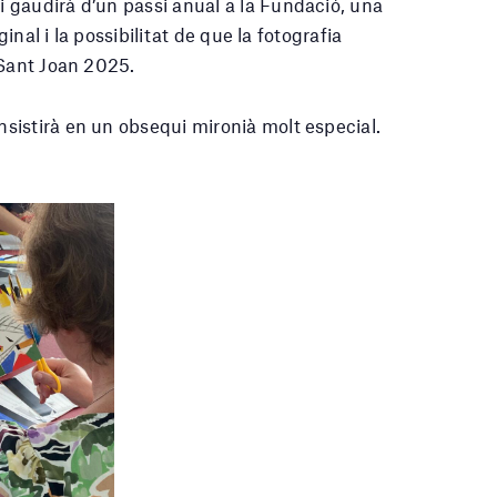
 gaudirà d’un passi anual a la Fundació, una
ginal i la possibilitat de que la fotografia
 Sant Joan 2025.
sistirà en un obsequi mironià molt especial.