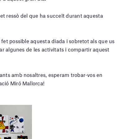
et ressò del que ha succeït durant aquesta
fet possible aquesta diada i sobretot als que us
ar algunes de les activitats i compartir aquest
tants amb nosaltres, esperam trobar-vos en
ació Miró Mallorca!