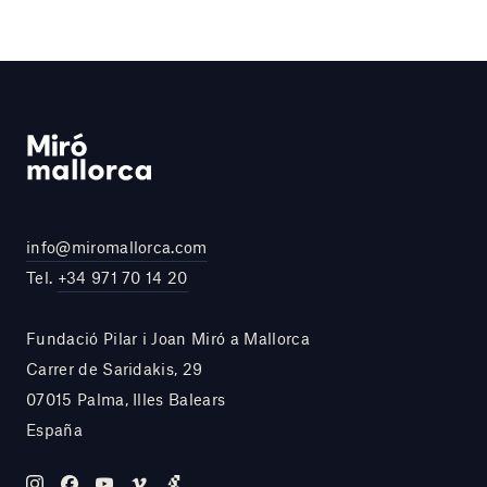
info@miromallorca.com
Tel.
+34 971 70 14 20
Fundació Pilar i Joan Miró a Mallorca
Carrer de Saridakis, 29
07015 Palma, Illes Balears
España