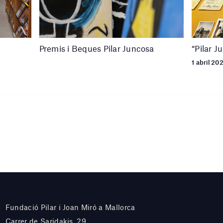
Premis i Beques Pilar Juncosa
“Pilar J
1 abril 20
Fundació Pilar i Joan Miró a Mallorca
Carrer de Saridakis, 29