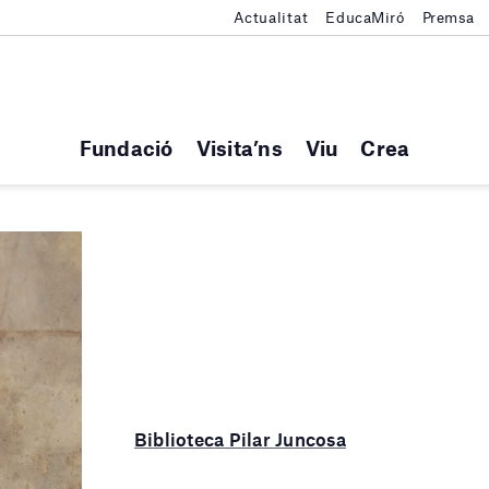
Actualitat
EducaMiró
Premsa
Fundació
Visita’ns
Viu
Crea
Biblioteca Pilar Juncosa