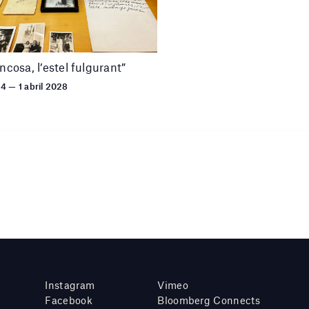
uncosa, l’estel fulgurant”
24 — 1 abril 2028
Instagram
Vimeo
Facebook
Bloomberg Connects