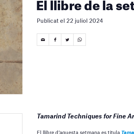
El llibre de la 
Publicat el 22 juliol 2024
Tamarind Techniques for Fine A
El llibre d’aquesta setmana es titula
Tamar