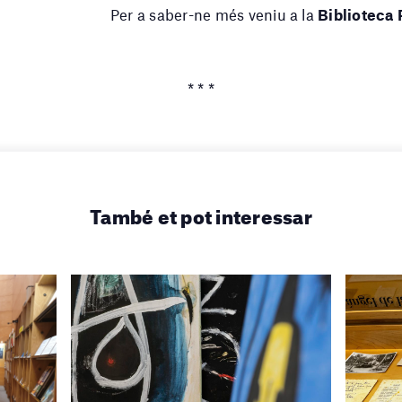
Per a saber-ne més veniu a la
Biblioteca 
* * *
També et pot interessar