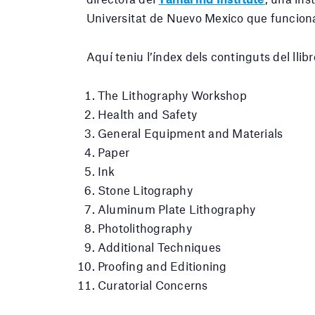
Universitat de Nuevo Mexico que funciona co
Aquí teniu l’índex dels continguts del llibr
The Lithography Workshop
Health and Safety
General Equipment and Materials
Paper
Ink
Stone Litography
Aluminum Plate Lithography
Photolithography
Additional Techniques
Proofing and Editioning
Curatorial Concerns