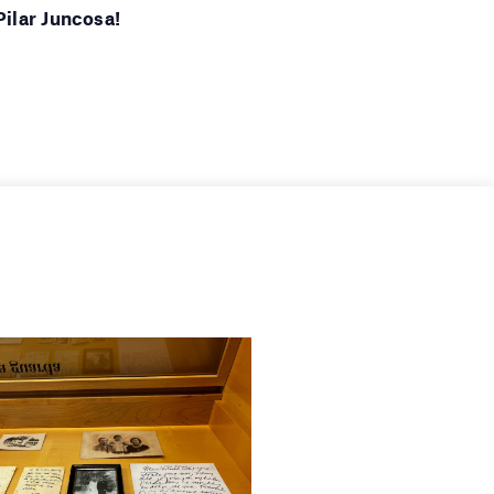
Pilar Juncosa!