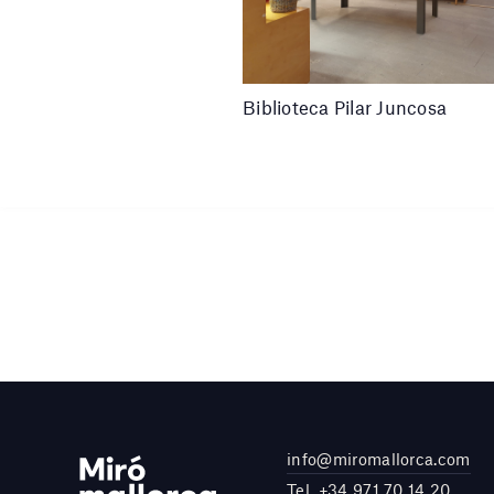
Biblioteca Pilar Juncosa
info@miromallorca.com
Tel.
+34 971 70 14 20