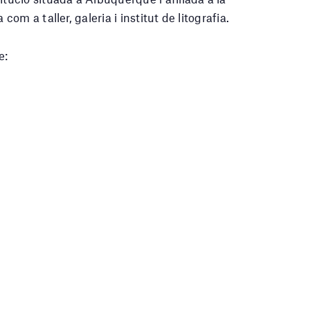
m a taller, galeria i institut de litografia.
e: