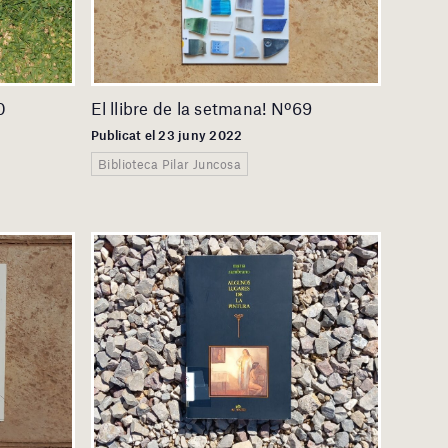
0
El llibre de la setmana! Nº69
Publicat el 23 juny 2022
Biblioteca Pilar Juncosa