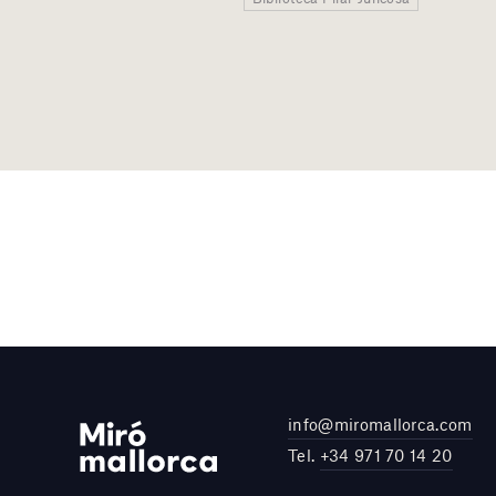
info@miromallorca.com
Tel.
+34 971 70 14 20