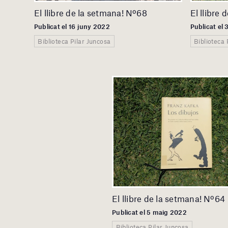
El llibre de la setmana! Nº68
El llibre
Publicat el 16 juny 2022
Publicat el
Biblioteca Pilar Juncosa
Biblioteca 
El llibre de la setmana! Nº64
Publicat el 5 maig 2022
Biblioteca Pilar Juncosa