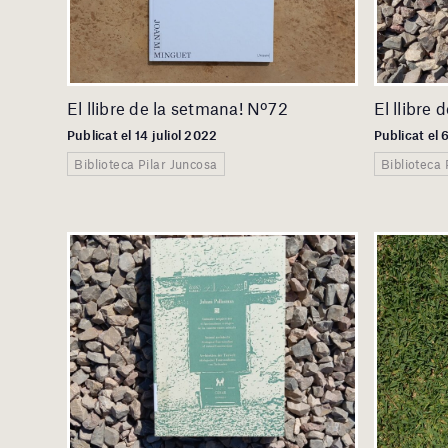
El llibre de la setmana! Nº72
El llibre
Publicat el 14 juliol 2022
Publicat el 
Biblioteca Pilar Juncosa
Biblioteca 