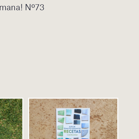
etmana! Nº73