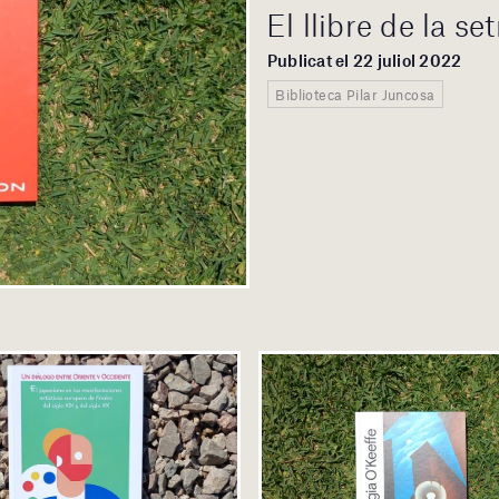
El llibre de la s
Publicat el 22 juliol 2022
Biblioteca Pilar Juncosa