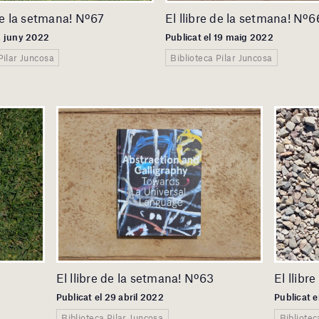
 de la setmana! Nº67
El llibre de la setmana! Nº6
 3 juny 2022
Publicat el 19 maig 2022
Pilar Juncosa
Biblioteca Pilar Juncosa
El llibre de la setmana! Nº63
El llibr
Publicat el 29 abril 2022
Publicat e
Biblioteca Pilar Juncosa
Bibliotec