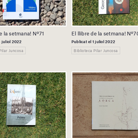
 de la setmana! Nº71
El llibre de la setmana! Nº7
6 juliol 2022
Publicat el 1 juliol 2022
Pilar Juncosa
Biblioteca Pilar Juncosa