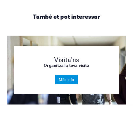
També et pot interessar
Visita’ns
Organitza la teva visita
Més info