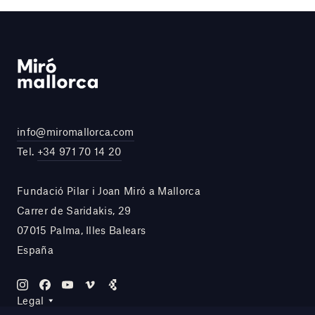
info@miromallorca.com
Tel.
+34 971 70 14 20
Fundació Pilar i Joan Miró a Mallorca
Carrer de Saridakis, 29
07015 Palma, Illes Balears
España
Legal