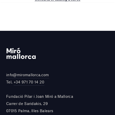
info@miromallorca.com
Tel.
+34 971 70 14 20
Fundació Pilar i Joan Miró a Mallorca
Carrer de Saridakis, 29
07015 Palma, Illes Balears