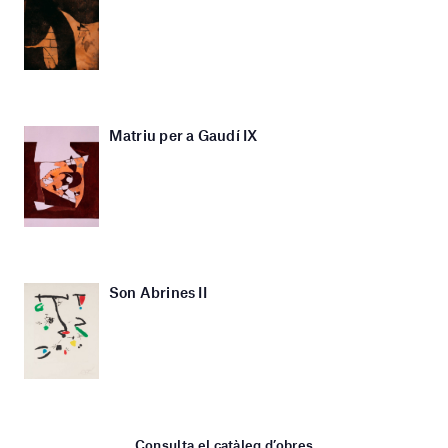
Matriu per a Gaudí IX
Son Abrines II
Consulta el catàleg d’obres