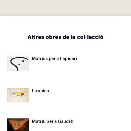
Altres obres de la col·lecció
Matrius per a Lapidari
Le chien
Matriu per a Gaudí II