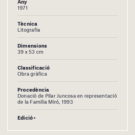
Any
1971
Tècnica
Litografia
Dimensions
39 x 53 cm
Classificació
Obra gràfica
Procedència
Donació de Pilar Juncosa en representació
de la Família Miró, 1993
Edició