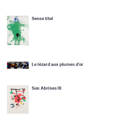
Sense títol
Le lézard aux plumes d’or
Son Abrines III