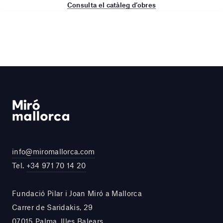
Consulta el catàleg d’obres
info@miromallorca.com
Tel.
+34 971 70 14 20
Fundació Pilar i Joan Miró a Mallorca
Carrer de Saridakis, 29
07015 Palma, Illes Balears