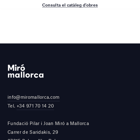
Consulta el catàleg d’obres
info@miromallorca.com
Tel.
+34 971 70 14 20
Fundació Pilar i Joan Miró a Mallorca
Carrer de Saridakis, 29