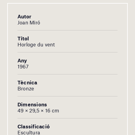
Autor
Joan Miró
Títol
Horloge du vent
Any
1967
Tècnica
Bronze
Dimensions
49 × 29,5 × 16 cm
Classificació
Escultura