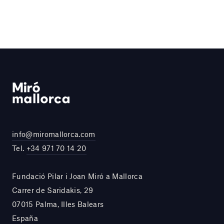
info@miromallorca.com
Tel.
+34 971 70 14 20
Fundació Pilar i Joan Miró a Mallorca
Carrer de Saridakis, 29
07015 Palma, Illes Balears
España