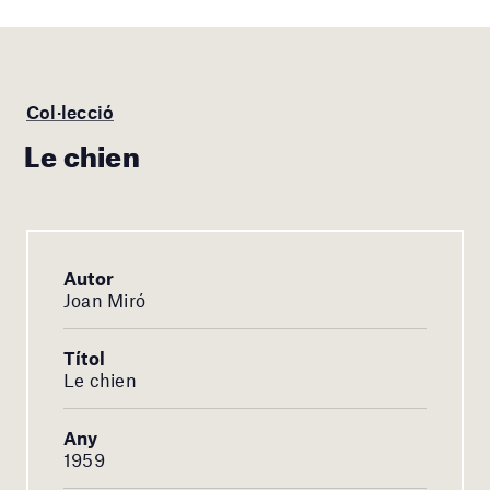
Col·lecció
Le chien
Autor
Joan Miró
Títol
Le chien
Any
1959