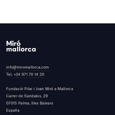
info@miromallorca.com
Tel.
+34 971 70 14 20
Fundació Pilar i Joan Miró a Mallorca
Carrer de Saridakis, 29
07015 Palma, Illes Balears
España