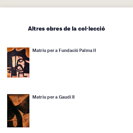
Altres obres de la col·lecció
Matriu per a Fundació Palma II
Matriu per a Gaudí II