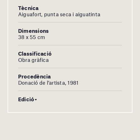
Tècnica
Aiguafort, punta seca i aiguatinta
Dimensions
38 x 55 cm
Classificació
Obra gràfica
Procedència
Donació de l’artista, 1981
Edició