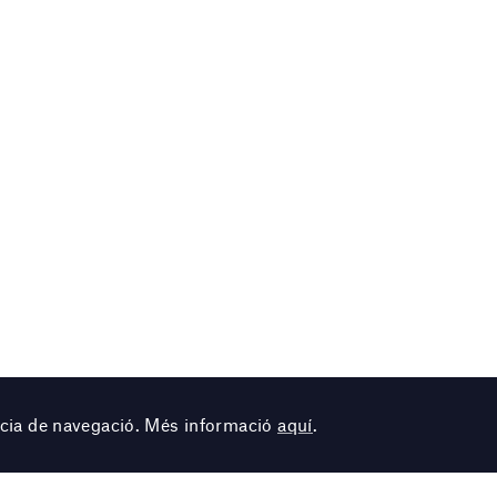
ència de navegació. Més informació
aquí
.