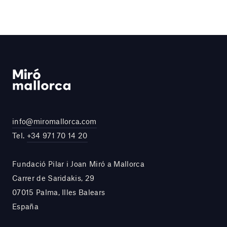
info@miromallorca.com
Tel.
+34 971 70 14 20
Fundació Pilar i Joan Miró a Mallorca
Carrer de Saridakis, 29
07015 Palma, Illes Balears
España