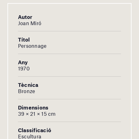
Autor
Joan Miró
Títol
Personnage
Any
1970
Tècnica
Bronze
Dimensions
39 × 21 × 15 cm
Classificació
Escultura