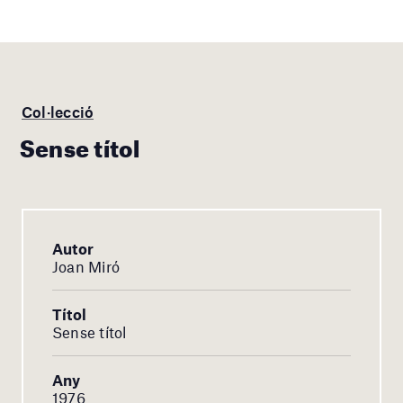
Col·lecció
Sense títol
Autor
Joan Miró
Títol
Sense títol
Any
1976