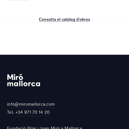
Consulta el catàleg d’obres
info@miromallorca.com
Tel.
+34 971 70 14 20
Fundació Pilar i Joan Miró a Mallorca