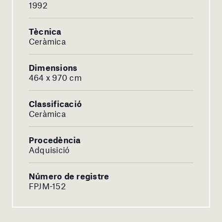
1992
Tècnica
Ceràmica
Dimensions
464 x 970 cm
Classificació
Ceràmica
Procedència
Adquisició
Número de registre
FPJM-152