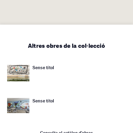
Altres obres de la col·lecció
Sense títol
Sense títol
Consulta el catàleg d’obres