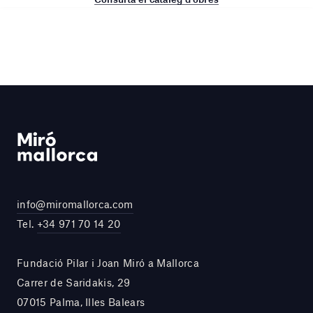
info@miromallorca.com
Tel.
+34 971 70 14 20
Fundació Pilar i Joan Miró a Mallorca
Carrer de Saridakis, 29
07015 Palma, Illes Balears