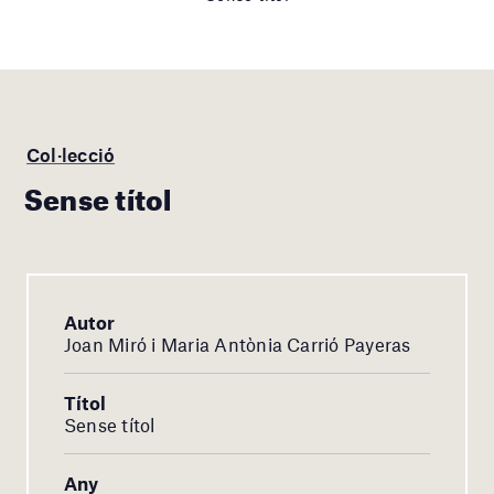
Col·lecció
Sense títol
Autor
Joan Miró i Maria Antònia Carrió Payeras
Títol
Sense títol
Any