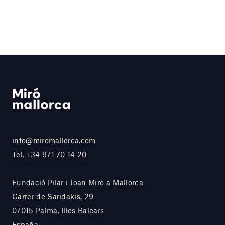
info@miromallorca.com
Tel.
+34 971 70 14 20
Fundació Pilar i Joan Miró a Mallorca
Carrer de Saridakis, 29
07015 Palma, Illes Balears
España