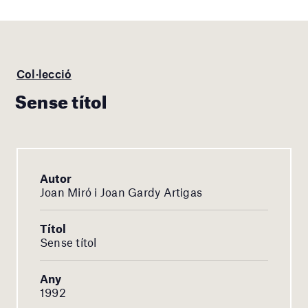
Col·lecció
Sense títol
Autor
Joan Miró i Joan Gardy Artigas
Títol
Sense títol
Any
1992