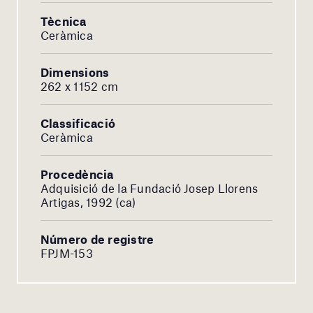
Tècnica
Ceràmica
Dimensions
262 x 1152 cm
Classificació
Ceràmica
Procedència
Adquisició de la Fundació Josep Llorens
Artigas, 1992 (ca)
Número de registre
FPJM-153