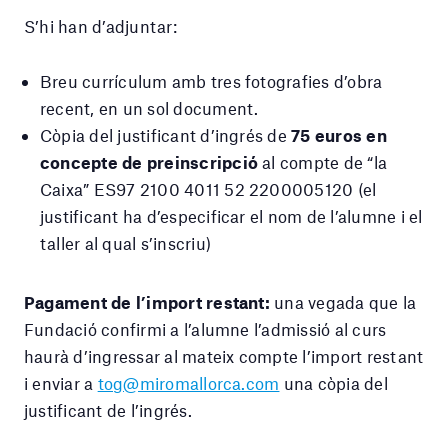
S’hi han d’adjuntar:
Breu currículum amb tres fotografies d’obra
recent, en un sol document.
Còpia del justificant d’ingrés de
75 euros en
concepte de preinscripció
al compte de “la
Caixa” ES97 2100 4011 52 2200005120 (el
justificant ha d’especificar el nom de l’alumne i el
taller al qual s’inscriu)
Pagament de l’import restant:
una vegada que la
Fundació confirmi a l’alumne l’admissió al curs
haurà d’ingressar al mateix compte l’import restant
i enviar a
tog@miromallorca.com
una còpia del
justificant de l’ingrés.