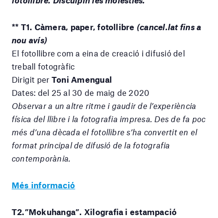
** T1. Càmera, paper, fotollibre
(cancel.lat fins a
nou avís)
El fotollibre com a eina de creació i difusió del
treball fotogràfic
Dirigit per
Toni Amengual
Dates: del 25 al 30 de maig de 2020
Observar a un altre ritme i gaudir de l’experiència
física del llibre i la fotografia impresa. Des de fa poc
més d’una dècada el fotollibre s’ha convertit en el
format principal de difusió de la fotografia
contemporània.
Més informació
T2.”Mokuhanga”. Xilografia i estampació