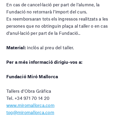
En cas de cancel·lació per part de l’alumne, la
Fundació no retornarà l’import del curs.
Es reemborsaran tots els ingressos realitzats a les
persones que no obtinguin plaça al taller o en cas
d’anul·lació per part de la Fundació..
Material:
inclòs al preu del taller.
Per a més informació dirigiu-vos a:
Fundació Miró Mallorca
Tallers d’Obra Gràfica
Tel. +34 971 70 14 20
www.miromallorca.com
tog@miromallorca.com