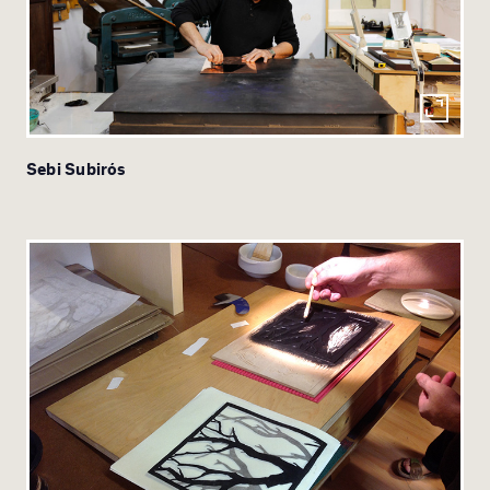
Sebi Subirós