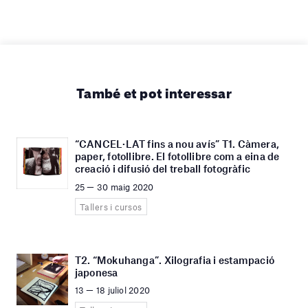
També et pot interessar
“CANCEL·LAT fins a nou avís” T1. Càmera,
paper, fotollibre. El fotollibre com a eina de
creació i difusió del treball fotogràfic
25 — 30 maig 2020
Tallers i cursos
T2. “Mokuhanga”. Xilografia i estampació
japonesa
13 — 18 juliol 2020