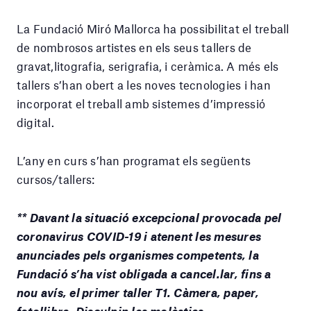
La Fundació Miró Mallorca ha possibilitat el treball
de nombrosos artistes en els seus tallers de
gravat,litografia, serigrafia, i ceràmica. A més els
tallers s’han obert a les noves tecnologies i han
incorporat el treball amb sistemes d’impressió
digital.
L’any en curs s’han programat els següents
cursos/tallers:
** Davant la situació excepcional provocada pel
coronavirus COVID-19 i atenent les mesures
anunciades pels organismes competents, la
Fundació s’ha vist obligada a cancel.lar, fins a
nou avís, el
primer taller T1. Càmera, paper,
fotollibre. Disculpin les molèsties.