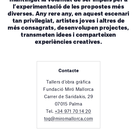
l’experimentació de les propostes més
diverses. Any rere any, en aquest escenari
tan privilegiat, artistes joves i altres de
més consagrats, desenvolupen projectes,
transmeten idees i comparteixen
experiències creatives.
Contacte
Tallers d’obra gràfica
Fundació Miró Mallorca
Carrer de Saridakis, 29
07015 Palma
Tel.
+34 971 70 14 20
tog@miromallorca.com