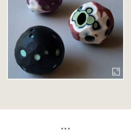
* * *