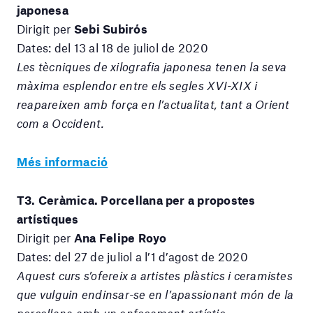
japonesa
Dirigit per
Sebi Subirós
Dates: del 13 al 18 de juliol de 2020
Les tècniques de xilografia japonesa tenen la seva
màxima esplendor entre els segles XVI-XIX i
reapareixen amb força en l’actualitat, tant a Orient
com a Occident.
Més informació
T3. Ceràmica. Porcellana per a propostes
artístiques
Dirigit per
Ana Felipe Royo
Dates: del 27 de juliol a l’1 d’agost de 2020
Aquest curs s’ofereix a artistes plàstics i ceramistes
que vulguin endinsar-se en l’apassionant món de la
porcellana amb un enfocament artístic.