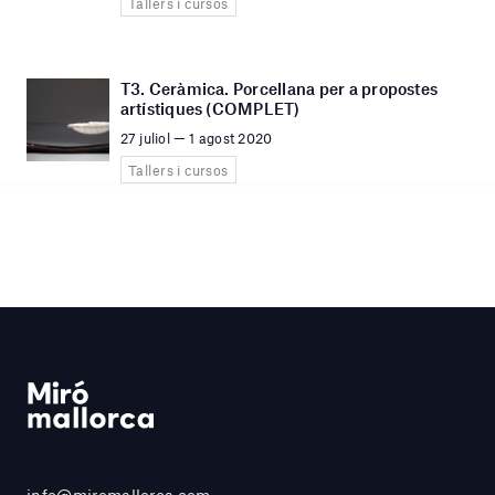
Tallers i cursos
T3. Ceràmica. Porcellana per a propostes
artístiques (COMPLET)
27 juliol — 1 agost 2020
Tallers i cursos