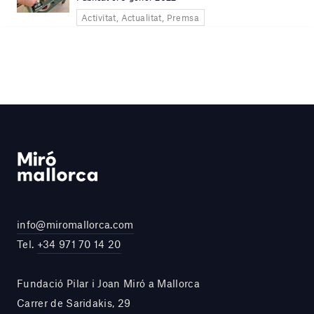
Activitat, Actualitat, Premsa
info@miromallorca.com
Tel.
+34 971 70 14 20
Fundació Pilar i Joan Miró a Mallorca
Carrer de Saridakis, 29