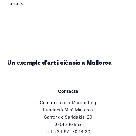
l’anàlisi.
Un exemple d’art i ciència a Mallorca
Contacte
Comunicació i Màrqueting
Fundació Miró Mallorca
Carrer de Saridakis, 29
07015 Palma
Tel.
+34 971 70 14 20