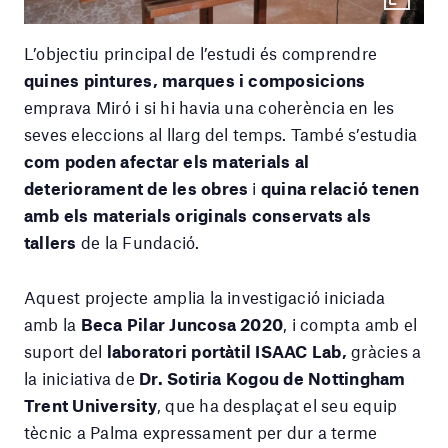
L’objectiu principal de l’estudi és comprendre
quines pintures, marques i composicions
emprava Miró i si hi havia una coherència en les
seves eleccions al llarg del temps. També s’estudia
com poden afectar els materials al
deteriorament de les obres
i
quina relació tenen
amb els materials originals conservats als
tallers
de la Fundació.
Aquest projecte amplia la investigació iniciada
amb la
Beca Pilar Juncosa 2020
, i compta amb el
suport del
laboratori portàtil ISAAC Lab,
gràcies a
la iniciativa de
Dr. Sotiria Kogou de Nottingham
Trent University
, que ha desplaçat el seu equip
tècnic a Palma expressament per dur a terme