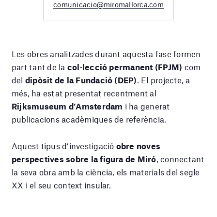
comunicacio@miromallorca.com
Les obres analitzades durant aquesta fase formen
part tant de la
col·lecció permanent (FPJM)
com
del
dipòsit de la Fundació (DEP)
. El projecte, a
més, ha estat presentat recentment al
Rijksmuseum d’Amsterdam
i ha generat
publicacions acadèmiques de referència.
Aquest tipus d’investigació
obre noves
perspectives sobre la figura de Miró
, connectant
la seva obra amb la ciència, els materials del segle
XX i el seu context insular.