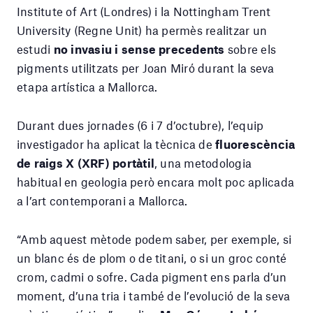
Institute of Art (Londres) i la Nottingham Trent
University (Regne Unit) ha permès realitzar un
estudi
no invasiu i sense precedents
sobre els
pigments utilitzats per Joan Miró durant la seva
etapa artística a Mallorca.
Durant dues jornades (6 i 7 d’octubre), l’equip
investigador ha aplicat la tècnica de
fluorescència
de raigs X (XRF) portàtil
, una metodologia
habitual en geologia però encara molt poc aplicada
a l’art contemporani a Mallorca.
“Amb aquest mètode podem saber, per exemple, si
un blanc és de plom o de titani, o si un groc conté
crom, cadmi o sofre. Cada pigment ens parla d’un
moment, d’una tria i també de l’evolució de la seva