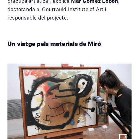
pràctica artística”, explica
Mar Gómez Lobón
,
doctoranda al Courtauld Institute of Art i
responsable del projecte.
Un viatge pels materials de Miró