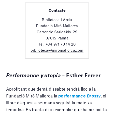
Contacte
Biblioteca i Arxiu
Fundació Miró Mallorca
Carrer de Saridakis, 29
07015 Palma
Tel.
+34 971 70 14 20
biblioteca@miromallorca.com
Performance y utopía
–
Esther Ferrer
Aprofitant que demà dissabte tendrà lloc a la
Fundació Miró Mallorca la
performance
Brossy
, el
llibre d’aquesta setmana seguirà la mateixa
temàtica. Es tracta d’un exemplar que ha arribat fa