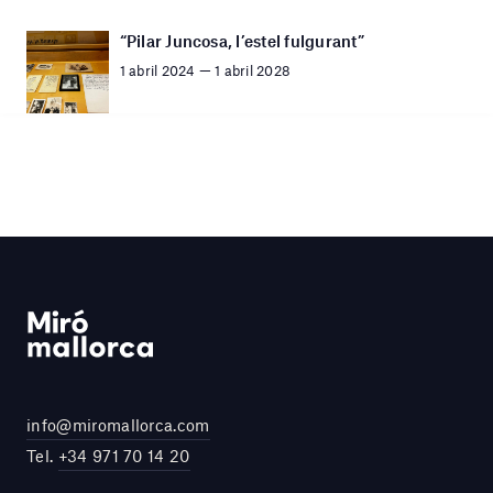
“Pilar Juncosa, l’estel fulgurant”
1 abril 2024 — 1 abril 2028
info@miromallorca.com
Tel.
+34 971 70 14 20