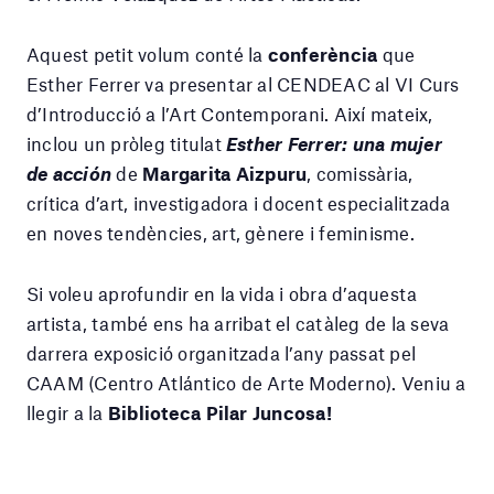
Aquest petit volum conté la
conferència
que
Esther Ferrer va presentar al CENDEAC al VI Curs
d’Introducció a l’Art Contemporani. Així mateix,
inclou un pròleg titulat
Esther Ferrer: una mujer
de acción
de
Margarita Aizpuru
, comissària,
crítica d’art, investigadora i docent especialitzada
en noves tendències, art, gènere i feminisme.
Si voleu aprofundir en la vida i obra d’aquesta
artista, també ens ha arribat el catàleg de la seva
darrera exposició organitzada l’any passat pel
CAAM (Centro Atlántico de Arte Moderno). Veniu a
llegir a la
Biblioteca Pilar Juncosa!