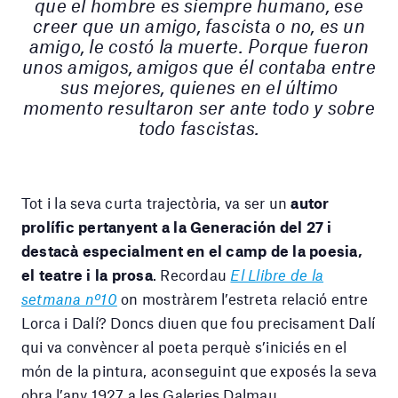
que el hombre es siempre humano, ese
creer que un amigo, fascista o no, es un
amigo, le costó la muerte. Porque fueron
unos amigos, amigos que él contaba entre
sus mejores, quienes en el último
momento resultaron ser ante todo y sobre
todo fascistas.
Tot i la seva curta trajectòria, va ser un
autor
prolífic pertanyent a la Generación del 27 i
destacà especialment en el camp de la poesia,
el teatre i la prosa
. Recordau
El Llibre de la
setmana nº10
on mostràrem l’estreta relació entre
Lorca i Dalí? Doncs diuen que fou precisament Dalí
qui va convèncer al poeta perquè s’iniciés en el
món de la pintura, aconseguint que exposés la seva
obra l’any 1927 a les Galeries Dalmau.