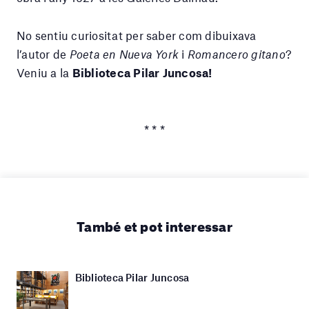
No sentiu curiositat per saber com dibuixava
l’autor de
Poeta en Nueva York
i
Romancero gitano
?
Veniu a la
Biblioteca Pilar Juncosa!
* * *
També et pot interessar
Biblioteca Pilar Juncosa