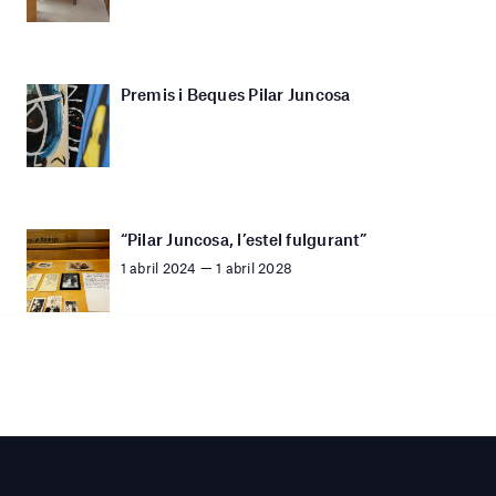
Premis i Beques Pilar Juncosa
“Pilar Juncosa, l’estel fulgurant”
1 abril 2024 — 1 abril 2028