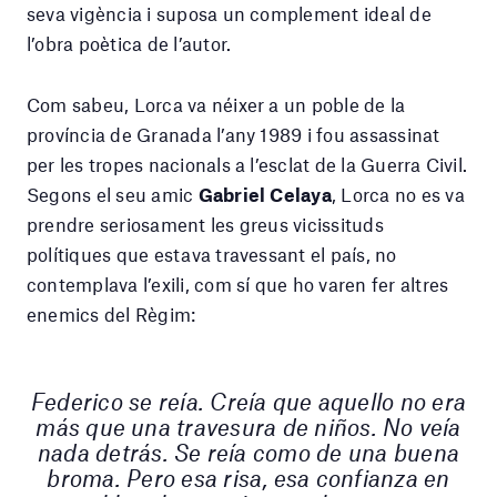
seva vigència i suposa un complement ideal de
l’obra poètica de l’autor.
Com sabeu, Lorca va néixer a un poble de la
província de Granada l’any 1989 i fou assassinat
per les tropes nacionals a l’esclat de la Guerra Civil.
Segons el seu amic
Gabriel Celaya
, Lorca no es va
prendre seriosament les greus vicissituds
polítiques que estava travessant el país, no
contemplava l’exili, com sí que ho varen fer altres
enemics del Règim:
Federico se reía. Creía que aquello no era
más que una travesura de niños. No veía
nada detrás. Se reía como de una buena
broma. Pero esa risa, esa confianza en