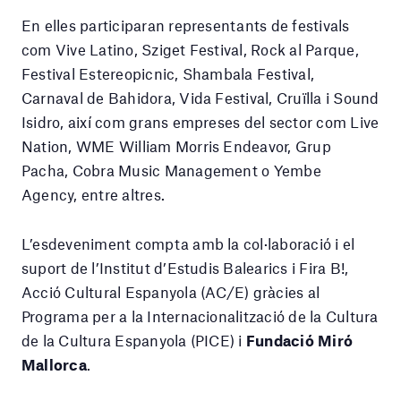
En elles participaran representants de festivals
com Vive Latino, Sziget Festival, Rock al Parque,
Festival Estereopicnic, Shambala Festival,
Carnaval de Bahidora, Vida Festival, Cruïlla i Sound
Isidro, així com grans empreses del sector com Live
Nation, WME William Morris Endeavor, Grup
Pacha, Cobra Music Management o Yembe
Agency, entre altres.
L’esdeveniment compta amb la col·laboració i el
suport de l’Institut d’Estudis Balearics i Fira B!,
Acció Cultural Espanyola (AC/E) gràcies al
Programa per a la Internacionalització de la Cultura
de la Cultura Espanyola (PICE) i
Fundació Miró
Mallorca
.