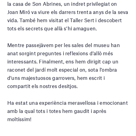
la casa de Son Abrines, un indret privilegiat on
Joan Miró va viure els darrers trenta anys de la seva
vida. També hem visitat el Taller Sert i descobert
tots els secrets que allà s’hi amaguen.
Mentre passejàvem per les sales del museu han
anat sorgint preguntes i reflexions d’allò més
interessants. Finalment, ens hem dirigit cap un
raconet del jardí molt especial on, sota l’ombra
d’uns majestuosos garrovers, hem escrit i
compartit els nostres desitjos.
Ha estat una experiència meravellosa i emocionant
amb la qual tots i totes hem gaudit i après
moltíssim!