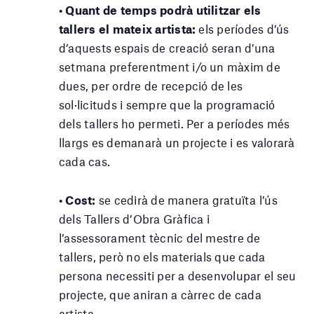
• Quant de temps podrà utilitzar els
tallers el mateix artista:
els períodes d’ús
d’aquests espais de creació seran d’una
setmana preferentment i/o un màxim de
dues, per ordre de recepció de les
sol·licituds i sempre que la programació
dels tallers ho permeti. Per a períodes més
llargs es demanarà un projecte i es valorarà
cada cas.
• Cost:
se cedirà de manera gratuïta l’ús
dels Tallers d’Obra Gràfica i
l’assessorament tècnic del mestre de
tallers, però no els materials que cada
persona necessiti per a desenvolupar el seu
projecte, que aniran a càrrec de cada
artista.