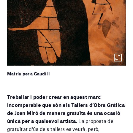
Matriu per a Gaudí II
Treballar i poder crear en aquest marc
incomparable que són els Tallers d’Obra Gràfica
de Joan Miró de manera gratuïta és una ocasió
única per a qualsevol artista.
La proposta de
gratuïtat d’ús dels tallers es veurà, però,