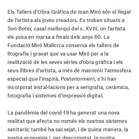
Els Tallers d’Obra Gràfica de Joan Miró són el llegat
de l’artista als joves creadors. Es troben situats a
Son Boter, casal mallorquí del s. XVIII, on l’artista
els posa en marxa a finals dels anys 60. La
Fundació Miró Mallorca conserva els tallers de
litografia i gravat que va usar Miró per a la
realització de les seves sèries d’obra gràfica i els
seus llibres d’artista, a més de mantenir l’atmosfera
especial que l’inspirà. Posteriorment, s’hi han
incorporat instal·lacions per a serigrafia, ceràmica,
fotografia i sistemes d’impressió digital.
La pandèmia del covid-19 ha generat una nova
realitat que afecta no només els nostres sistemes
sanitaris; també ha sacsejat, i de quina manera, la
nostra economia i, per descomptat, la nostra