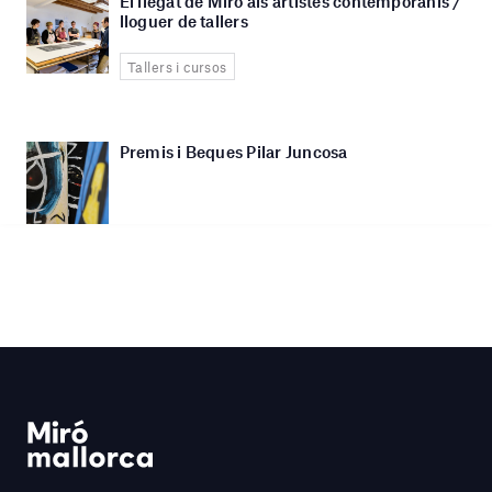
El llegat de Miró als artistes contemporanis /
lloguer de tallers
Tallers i cursos
Premis i Beques Pilar Juncosa