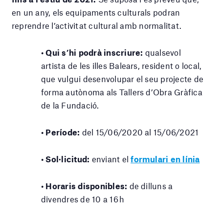
en un any, els equipaments culturals podran
reprendre l’activitat cultural amb normalitat.
• Qui s’hi podrà inscriure:
qualsevol
artista de les illes Balears, resident o local,
que vulgui desenvolupar el seu projecte de
forma autònoma als Tallers d’Obra Gràfica
de la Fundació.
• Període:
del 15/06/2020 al 15/06/2021
• Sol·licitud:
enviant el
formulari en línia
• Horaris disponibles:
de dilluns a
divendres de 10 a 16 h