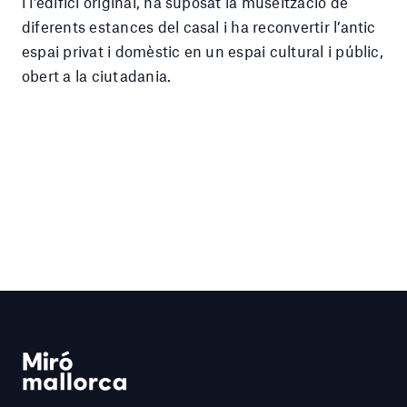
i l’edifici original, ha suposat la museïtzació de
diferents estances del casal i ha reconvertir l’antic
espai privat i domèstic en un espai cultural i públic,
obert a la ciutadania.