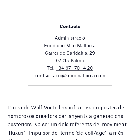
Contacte
Administració
Fundació Miró Mallorca
Carrer de Saridakis, 29
07015 Palma
Tel.
+34 971 70 14 20
contractacio@miromallorca.com
L’obra de Wolf Vostell ha influït les propostes de
nombrosos creadors pertanyents a generacions
posteriors. Va ser un dels referents del moviment
‘fluxus’ i impulsor del terme ‘dé-coll/age’, a més