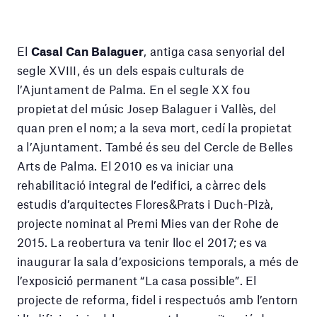
El
Casal Can Balaguer
, antiga casa senyorial del
segle XVIII, és un dels espais culturals de
l’Ajuntament de Palma. En el segle XX fou
propietat del músic Josep Balaguer i Vallès, del
quan pren el nom; a la seva mort, cedí la propietat
a l’Ajuntament. També és seu del Cercle de Belles
Arts de Palma. El 2010 es va iniciar una
rehabilitació integral de l’edifici, a càrrec dels
estudis d’arquitectes Flores&Prats i Duch-Pizà,
projecte nominat al Premi Mies van der Rohe de
2015. La reobertura va tenir lloc el 2017; es va
inaugurar la sala d’exposicions temporals, a més de
l’exposició permanent “La casa possible”. El
projecte de reforma, fidel i respectuós amb l’entorn