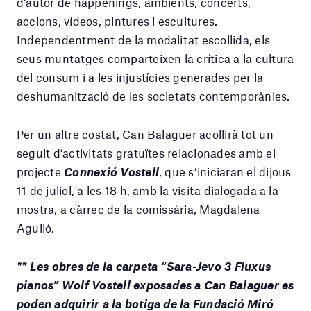
d’autor de happenings, ambients, concerts,
accions, vídeos, pintures i escultures.
Independentment de la modalitat escollida, els
seus muntatges comparteixen la crítica a la cultura
del consum i a les injustícies generades per la
deshumanització de les societats contemporànies.
Per un altre costat, Can Balaguer acollirà tot un
seguit d’activitats gratuïtes relacionades amb el
projecte
Connexió Vostell
, que s’iniciaran el dijous
11 de juliol, a les 18 h, amb la visita dialogada a la
mostra, a càrrec de la comissària, Magdalena
Aguiló.
** Les obres de la carpeta “Sara-Jevo 3 Fluxus
pianos” Wolf Vostell exposades a Can Balaguer es
poden adquirir a la botiga de la Fundació Miró