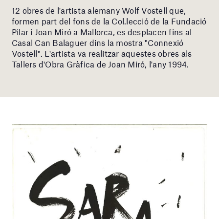
12 obres de l'artista alemany Wolf Vostell que,
formen part del fons de la Col.lecció de la Fundació
Pilar i Joan Miró a Mallorca, es desplacen fins al
Casal Can Balaguer dins la mostra "Connexió
Vostell". L'artista va realitzar aquestes obres als
Tallers d'Obra Gràfica de Joan Miró, l'any 1994.