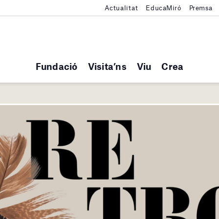
Actualitat
EducaMiró
Premsa
Fundació
Visita’ns
Viu
Crea