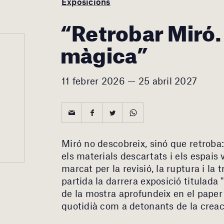
Exposicions
“Retrobar Miró.
màgica”
11 febrer 2026 — 25 abril 2027
Miró no descobreix, sinó que retroba:
els materials descartats i els espai
marcat per la revisió, la ruptura i l
partida la darrera exposició titulada
de la mostra aprofundeix en el paper d
quotidià com a detonants de la creac