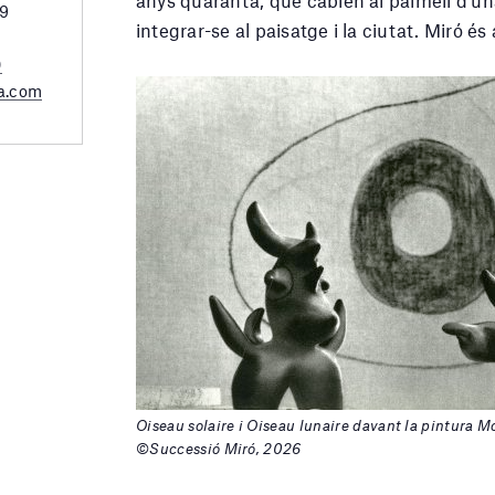
29
integrar-se al paisatge i la ciutat. Miró é
0
a.com
Oiseau solaire i Oiseau lunaire davant la pintura Mo
©Successió Miró, 2026