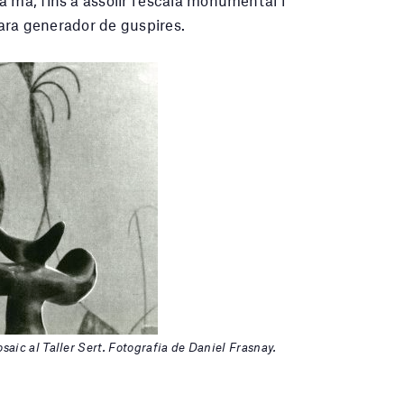
s ara generador de guspires.
saic al Taller Sert. Fotografia de Daniel Frasnay.