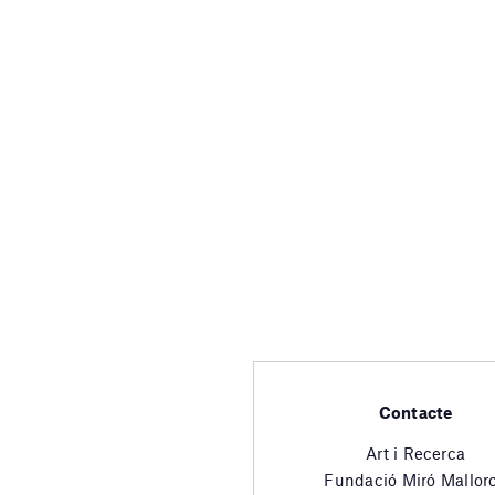
Contacte
Art i Recerca
Fundació Miró Mallor