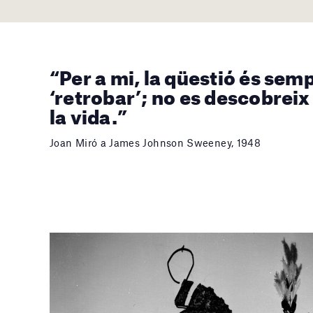
“Per a mi, la qüestió és sem
‘retrobar’; no es descobreix
la vida.”
Joan Miró a James Johnson Sweeney, 1948