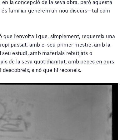
da en la concepció de la seva obra, però aquesta
ue és familiar generem un nou discurs—tal com
ò que l’envolta i que, simplement, requereix una
ropi passat, amb el seu primer mestre, amb la
l seu estudi, amb materials rebutjats o
pais de la seva quotidianitat, amb peces en curs
i descobreix, sinó que hi reconeix.