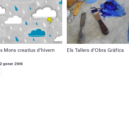
ls Mons creatius d’hivern
Els Tallers d’Obra Gràfica
12 gener 2018