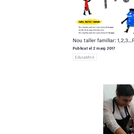
Nou taller familiar: 1,2,3
Publicat el 2 maig 2017
EducaMiró