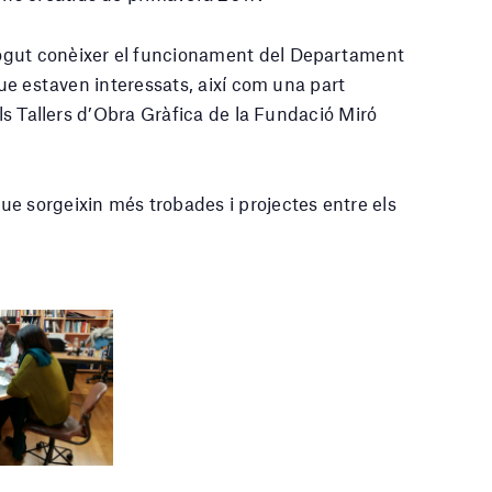
ogut conèixer el funcionament del Departament
que estaven interessats, així com una part
als Tallers d’Obra Gràfica de la Fundació Miró
e sorgeixin més trobades i projectes entre els