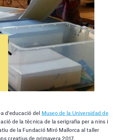
rea d’educació del
Museo de la Universidad de
ació de la tècnica de la serigrafia per a nins i
iu de la Fundació Miró Mallorca al taller
ons creatius de primavera 2017.