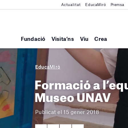
Actualitat
EducaMiró
Premsa
Fundació
Visita’ns
Viu
Crea
EducaMiró
Formació a l’eq
Museo UNAV
Publicat el 15 gener 2018