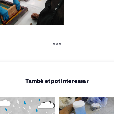
* * *
També et pot interessar