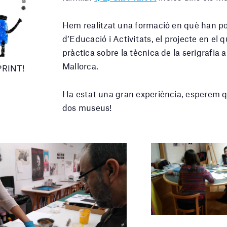
Hem realitzat una formació en què han p
d’Educació i Activitats, el projecte en el 
pràctica sobre la tècnica de la serigrafia 
Mallorca.
…PRINT!
Ha estat una gran experiència, esperem qu
dos museus!