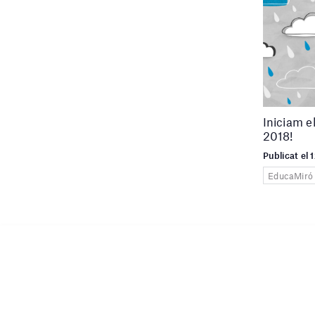
Iniciam e
2018!
Publicat el 
EducaMiró