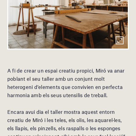
A fi de crear un espai creatiu propici, Miró va anar
poblant el seu taller amb un conjunt molt
heterogeni d’elements que convivien en perfecta
harmonia amb els seus utensilis de treball.
Encara avui dia el taller mostra aquest entorn
creatiu de Miró i les teles, els olis, les aquarel·les,
els llapis, els pinzells, els raspalls o les esponges