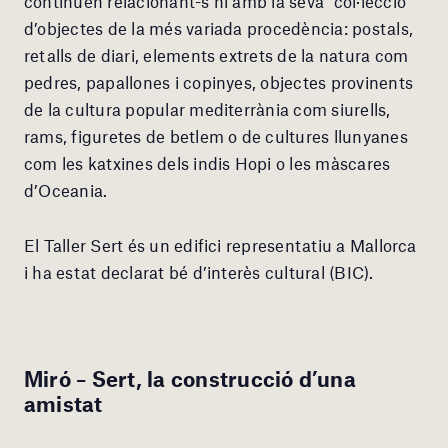
continuen relacionant-s’hi amb la seva “col·lecció”
d’objectes de la més variada procedència: postals,
retalls de diari, elements extrets de la natura com
pedres, papallones i copinyes, objectes provinents
de la cultura popular mediterrània com siurells,
rams, figuretes de betlem o de cultures llunyanes
com les katxines dels indis Hopi o les màscares
d’Oceania.
El Taller Sert és un edifici representatiu a Mallorca
i ha estat declarat bé d’interès cultural (BIC).
Miró – Sert, la construcció d’una
amistat