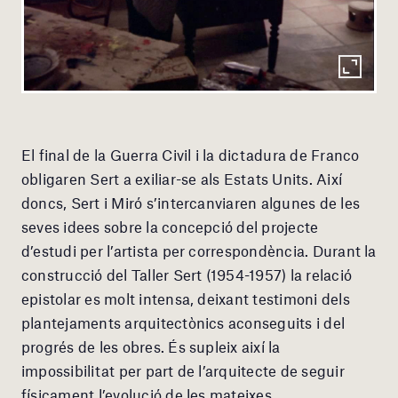
El final de la Guerra Civil i la dictadura de Franco
obligaren Sert a exiliar-se als Estats Units. Així
doncs, Sert i Miró s’intercanviaren algunes de les
seves idees sobre la concepció del projecte
d’estudi per l’artista per correspondència. Durant la
construcció del Taller Sert (1954-1957) la relació
epistolar es molt intensa, deixant testimoni dels
plantejaments arquitectònics aconseguits i del
progrés de les obres. És supleix així la
impossibilitat per part de l’arquitecte de seguir
físicament l’evolució de les mateixes.