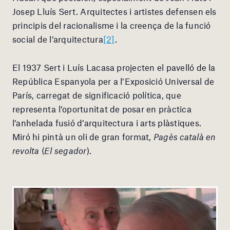
Josep Lluís Sert. Arquitectes i artistes defensen els
principis del racionalisme i la creença de la funció
social de l’arquitectura
[2]
.
El 1937 Sert i Luís Lacasa projecten el pavelló de la
República Espanyola per a l’Exposició Universal de
París, carregat de significació política, que
representa l’oportunitat de posar en pràctica
l’anhelada fusió d’arquitectura i arts plàstiques.
Miró hi pintà un oli de gran format,
Pagès català en
revolta
(
El segador
).