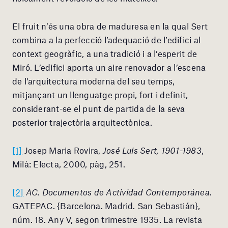
El fruit n’és una obra de maduresa en la qual Sert
combina a la perfecció l’adequació de l’edifici al
context geogràfic, a una tradició i a l’esperit de
Miró. L’edifici aporta un aire renovador a l’escena
de l’arquitectura moderna del seu temps,
mitjançant un llenguatge propi, fort i definit,
considerant-se el punt de partida de la seva
posterior trajectòria arquitectònica.
[1]
Josep Maria Rovira,
José Luis Sert, 1901-1983
,
Milà: Electa, 2000, pàg, 251.
[2]
AC. Documentos de Actividad Contemporánea
.
GATEPAC. {Barcelona. Madrid. San Sebastián},
núm. 18. Any V, segon trimestre 1935. La revista