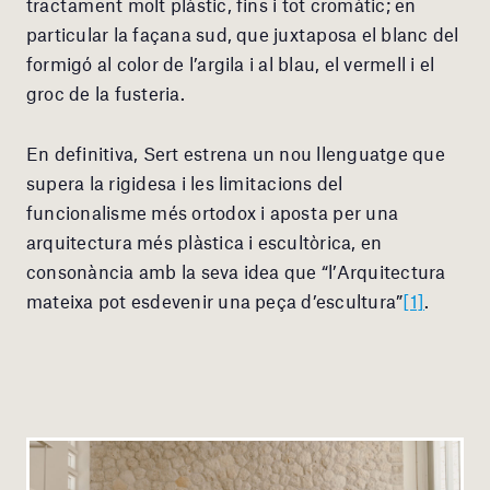
tractament molt plàstic, fins i tot cromàtic; en
particular la façana sud, que juxtaposa el blanc del
formigó al color de l’argila i al blau, el vermell i el
groc de la fusteria.
En definitiva, Sert estrena un nou llenguatge que
supera la rigidesa i les limitacions del
funcionalisme més ortodox i aposta per una
arquitectura més plàstica i escultòrica, en
consonància amb la seva idea que “l’Arquitectura
mateixa pot esdevenir una peça d’escultura”
[1]
.