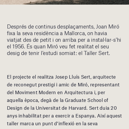
Després de continus desplaçaments, Joan Miró
fixa la seva residència a Mallorca, on havia
viatjat des de petit i on arriba per a instal·lar-s’hi
el 1956. És quan Miró veu fet realitat el seu
desig de tenir l’estudi somiat: el Taller Sert.
El projecte el realitza Josep Lluís Sert, arquitecte
de reconegut prestigi i amic de Miró, representant
del Moviment Modern en Arquitectura i, per
aquella època, degà de la Graduate School of
Design de la Universitat de Harvard. Sert duia 20
anys inhabilitat per a exercir a Espanya. Així aquest
taller marca un punt d’inflexió en la seva