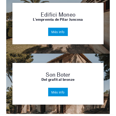
Edifici Moneo
L'empremta de Pilar Juncosa
Més info
Son Boter
Del grafit al bronze
Més info