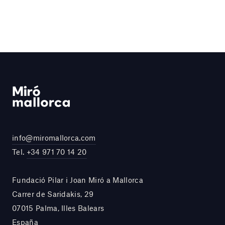
info@miromallorca.com
Tel.
+34 971 70 14 20
Fundació Pilar i Joan Miró a Mallorca
Carrer de Saridakis, 29
07015 Palma, Illes Balears
España