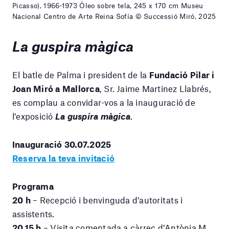
Picasso), 1966-1973 Óleo sobre tela, 245 x 170 cm Museu
Nacional Centro de Arte Reina Sofía © Successió Miró, 2025
La guspira màgica
El batle de Palma i president de la
Fundació Pilar i
Joan Miró a Mallorca
, Sr. Jaime Martinez Llabrés,
es complau a convidar-vos a la inauguració de
l’exposició
La guspira màgica
.
Inauguració 30.07.2025
Reserva la teva invitació
Programa
20 h
– Recepció i benvinguda d’autoritats i
assistents.
20.15 h
– Visita comentada a càrrec d’Antònia M.