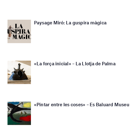
Paysage Miró: La guspira màgica
«La força inicial» – La Llotja de Palma
«Pintar entre les coses» – Es Baluard Museu