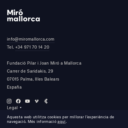
info@miromallorca.com
Tel.
+34 971 70 14 20
Fundació Pilar i Joan Miró a Mallorca
Carrer de Saridakis, 29
07015 Palma, Illes Balears
España
Legal
Aquesta web utilitza cookies per millorar l’experiència de
navegació. Més informació
aquí
.