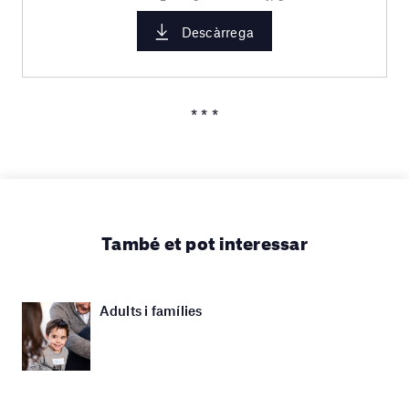
Descàrrega
* * *
També et pot interessar
Adults i famílies