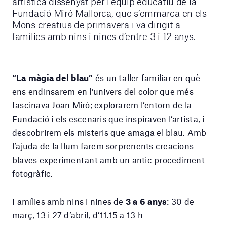
artística dissenyat per l’equip educatiu de la
Fundació Miró Mallorca, que s’emmarca en els
Mons creatius de primavera i va dirigit a
famílies amb nins i nines d’entre 3 i 12 anys.
“La màgia del blau”
és un taller familiar en què
ens endinsarem en l’univers del color que més
fascinava Joan Miró; explorarem l’entorn de la
Fundació i els escenaris que inspiraven l’artista, i
descobrirem els misteris que amaga el blau. Amb
l’ajuda de la llum farem sorprenents creacions
blaves experimentant amb un antic procediment
fotogràfic.
Famílies amb nins i nines de
3 a
6 anys
: 30 de
març, 13 i 27 d’abril, d’11.15 a 13 h