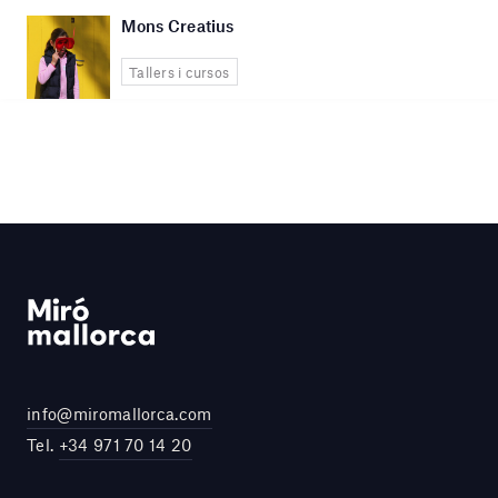
Mons Creatius
Tallers i cursos
info@miromallorca.com
Tel.
+34 971 70 14 20