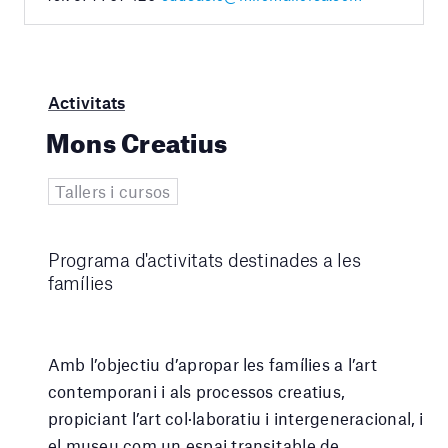
Activitats
Mons Creatius
Tallers i cursos
Programa d'activitats destinades a les
famílies
Amb l’objectiu d’apropar les famílies a l’art
contemporani i als processos creatius,
propiciant l’art col·laboratiu i intergeneracional, i
el museu com un espai transitable de