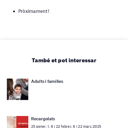
Pròximament!
També et pot interessar
Adults i famílies
Recargolats
25 gener, 1, 8 i 22 febrer, 8 i 22 març 2025