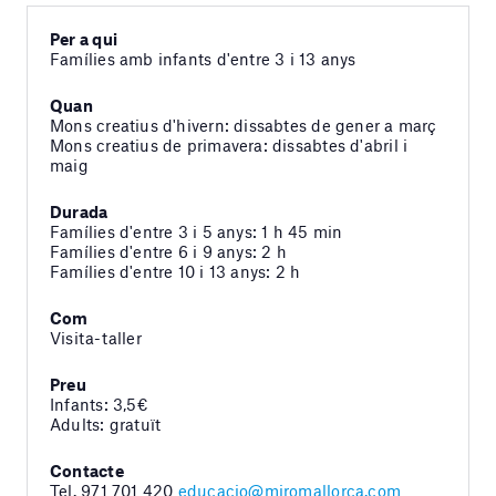
Per a qui
Famílies amb infants d'entre 3 i 13 anys
Quan
Mons creatius d'hivern: dissabtes de gener a març
Mons creatius de primavera: dissabtes d'abril i
maig
Durada
Famílies d'entre 3 i 5 anys: 1 h 45 min
Famílies d'entre 6 i 9 anys: 2 h
Famílies d'entre 10 i 13 anys: 2 h
Com
Visita-taller
Preu
Infants: 3,5€
Adults: gratuït
Contacte
Tel. 971 701 420
educacio@miromallorca.com