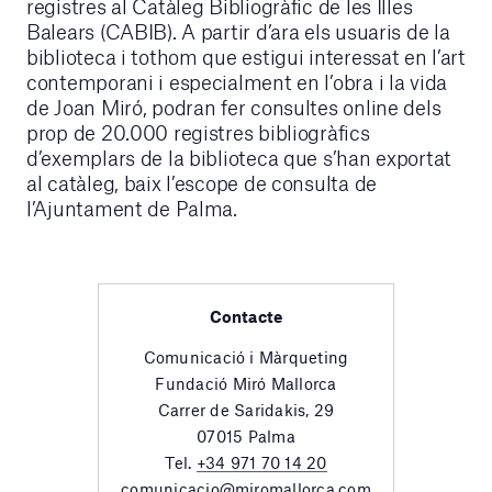
registres al Catàleg Bibliogràfic de les Illes
Balears (CABIB). A partir d’ara els usuaris de la
biblioteca i tothom que estigui interessat en l’art
contemporani i especialment en l’obra i la vida
de Joan Miró, podran fer consultes online dels
prop de 20.000 registres bibliogràfics
d’exemplars de la biblioteca que s’han exportat
al catàleg, baix l’escope de consulta de
l’Ajuntament de Palma.
Contacte
Comunicació i Màrqueting
Fundació Miró Mallorca
Carrer de Saridakis, 29
07015 Palma
Tel.
+34 971 70 14 20
comunicacio@miromallorca.com