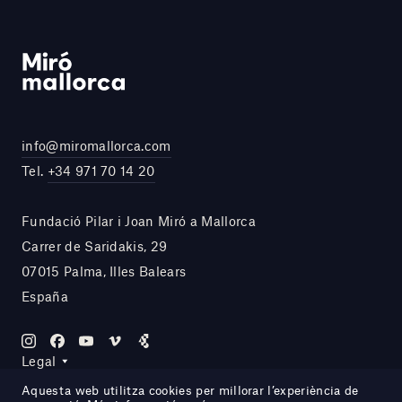
info@miromallorca.com
Tel.
+34 971 70 14 20
Fundació Pilar i Joan Miró a Mallorca
Carrer de Saridakis, 29
07015 Palma, Illes Balears
España
Legal
Aquesta web utilitza cookies per millorar l’experiència de