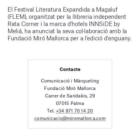
El Festival Literatura Expandida a Magaluf
(FLEM), organitzat per la llibreria independent
Rata Corner i la marca d'hotels INNSiDE by
Meliá, ha anunciat la seva col·laboració amb la
Fundació Miró Mallorca per a l'edició d'enguany.
Contacte
Comunicació i Màrqueting
Fundació Miró Mallorca
Carrer de Saridakis, 29
07015 Palma
Tel.
+34 971 70 14 20
comunicacio@miromallorca.com