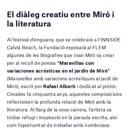
El diàleg creatiu entre Miró i
la literatura
Al festival d’enguany, que se celebrarà a l’INNSiDE
Calviá Beach, la Fundació exposarà al FLEM
algunes de les litografies que Joan Miró va crear
per al recull de poesia
“Maravillas con
variaciones acrósticas en el jardín de Miró”
(Maravelles amb variacions acròstiques al jardí de
Miró), escrit per
Rafael Alberti
i dedicat al pintor.
Creades fa cinquanta anys, aquestes composicions
reflecteixen la profunda relació de Miró amb la
literatura. Al llarg de la seva carrera, l’artista va
trobar refugi i inspiració en la paraula escrita, així
com l’oportunitat de treballar amb nombrosos