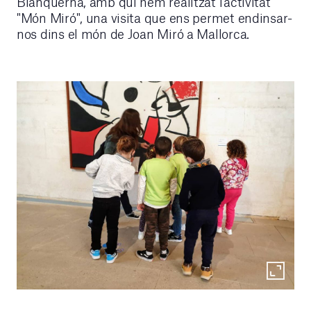
Blanquerna, amb qui hem realitzat l'activitat
"Món Miró", una visita que ens permet endinsar-
nos dins el món de Joan Miró a Mallorca.