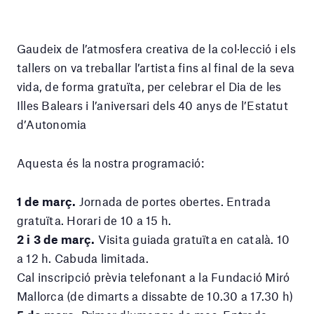
Gaudeix de l’atmosfera creativa de la col·lecció i els
tallers on va treballar l’artista fins al final de la seva
vida, de forma gratuïta, per celebrar el Dia de les
Illes Balears i l’aniversari dels 40 anys de l’Estatut
d’Autonomia
Aquesta és la nostra programació:
1 de març.
Jornada de portes obertes. Entrada
gratuïta. Horari de 10 a 15 h.
2 i 3 de març.
Visita guiada gratuïta en català. 10
a 12 h. Cabuda limitada.
Cal inscripció prèvia telefonant a la Fundació Miró
Mallorca (de dimarts a dissabte de 10.30 a 17.30 h)